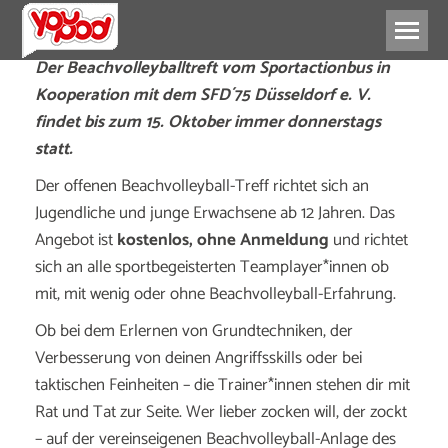
Der Beachvolleyballtreft
vom Sportactionbus in
Kooperation mit dem SFD´75 Düsseldorf e. V.
findet bis zum 15. Oktober immer donnerstags
statt.
Der offenen Beachvolleyball-Treff richtet sich an
Jugendliche und junge Erwachsene ab 12 Jahren. Das
Angebot ist
kostenlos, ohne Anmeldung
und richtet
sich an alle sportbegeisterten Teamplayer*innen ob
mit, mit wenig oder ohne Beachvolleyball-Erfahrung.
Ob bei dem Erlernen von Grundtechniken, der
Verbesserung von deinen Angriffsskills oder bei
taktischen Feinheiten – die Trainer*innen stehen dir mit
Rat und Tat zur Seite. Wer lieber zocken will, der zockt
– auf der vereinseigenen Beachvolleyball-Anlage des