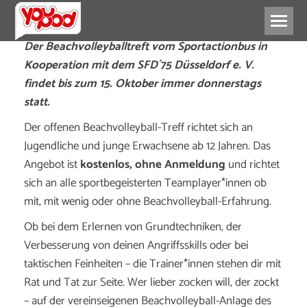
Der Beachvolleyballtreft
vom Sportactionbus in
Kooperation mit dem SFD´75 Düsseldorf e. V.
findet bis zum 15. Oktober immer donnerstags
statt.
Der offenen Beachvolleyball-Treff richtet sich an
Jugendliche und junge Erwachsene ab 12 Jahren. Das
Angebot ist
kostenlos, ohne Anmeldung
und richtet
sich an alle sportbegeisterten Teamplayer*innen ob
mit, mit wenig oder ohne Beachvolleyball-Erfahrung.
Ob bei dem Erlernen von Grundtechniken, der
Verbesserung von deinen Angriffsskills oder bei
taktischen Feinheiten – die Trainer*innen stehen dir mit
Rat und Tat zur Seite. Wer lieber zocken will, der zockt
– auf der vereinseigenen Beachvolleyball-Anlage des