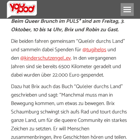
Beim Queer Brunch im PULS* sind am Freitag, 3.
Oktober, 10 bis 14 Uhr, Brix und Robin zu Gast.
Die beiden fahren gemeinsam “Que(e)r durchs Land”
und sammeln dabei Spenden für
@tugihelps
und
den
@kinderschutzengel_ev
. In den vergangenen
Jahren sind sie bereits 6500 Kilometer geradelt und
dabei wurden über 22.000 Euro gespendet.
Dazu hat Brix auch das Buch “Qu(e)er durchs Land”
geschrieben und sagt: “Manchmal muss man in
Bewegung kommen, um etwas zu bewegen. Brix
Schaumburg schwingt sich aufs Rad und tourt durchs
ganze Land, um für die queere Community ein starkes
Zeichen zu setzten. Er will Menschen
zusammenbringen, ihre Geschichten hören und teilen.