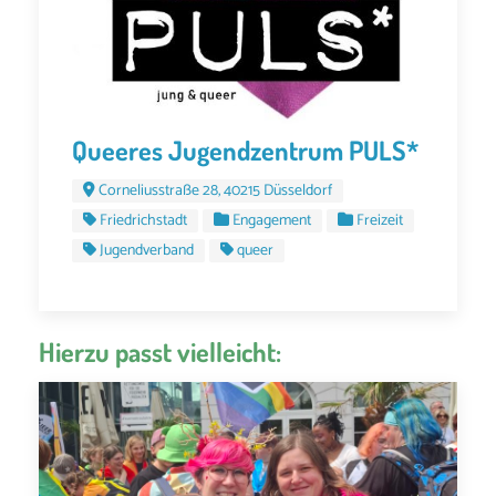
Queeres Jugendzentrum PULS*
Corneliusstraße 28, 40215 Düsseldorf
Friedrichstadt
Engagement
Freizeit
Jugendverband
queer
Hierzu passt vielleicht: