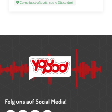
Corneliusstraße 28 , 40215 Düsseldorf
Folg uns auf Social Media!