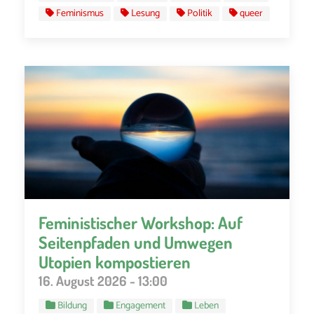
Feminismus
Lesung
Politik
queer
Feministischer Workshop: Auf
Seitenpfaden und Umwegen
Utopien kompostieren
16. August 2026 - 13:00
Bildung
Engagement
Leben