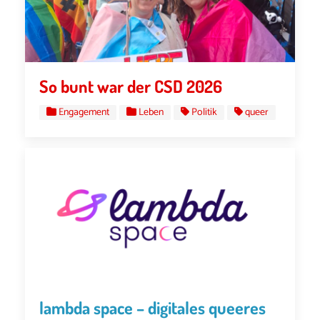
So bunt war der CSD 2026
Engagement
Leben
Politik
queer
lambda space – digitales queeres