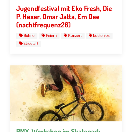
Jugendfestival mit Eko Fresh, Die
P, Hexer, Omar Jatta, Em Dee
(nachtfrequenz26)
Bühne
Feiern
Konzert
kostenlos
Streetart
BMX-Workshop im Skatepark