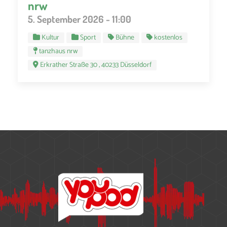
nrw
5. September 2026 - 11:00
Kultur
Sport
Bühne
kostenlos
tanzhaus nrw
Erkrather Straße 30 , 40233 Düsseldorf