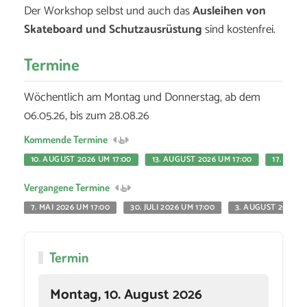
Der Workshop selbst und auch das
Ausleihen von
Skateboard und Schutzausrüstung
sind kostenfrei.
Termine
Wöchentlich am Montag und Donnerstag, ab dem
06.05.26, bis zum 28.08.26
Kommende Termine
10. AUGUST 2026 UM 17:00
13. AUGUST 2026 UM 17:00
17. AUGU
Vergangene Termine
7. MAI 2026 UM 17:00
30. JULI 2026 UM 17:00
3. AUGUST 2026 UM
Termin
Montag, 10. August 2026