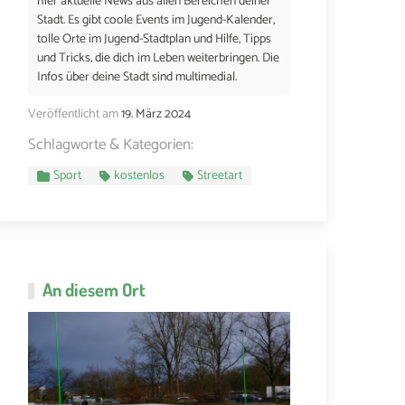
hier aktuelle News aus allen Bereichen deiner
Stadt. Es gibt coole Events im Jugend-Kalender,
tolle Orte im Jugend-Stadtplan und Hilfe, Tipps
und Tricks, die dich im Leben weiterbringen. Die
Infos über deine Stadt sind multimedial.
Veröffentlicht am
19. März 2024
Schlagworte & Kategorien:
Sport
kostenlos
Streetart
An diesem Ort