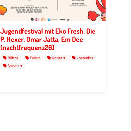
Jugendfestival mit Eko Fresh, Die
P, Hexer, Omar Jatta, Em Dee
(nachtfrequenz26)
Bühne
Feiern
Konzert
kostenlos
Streetart