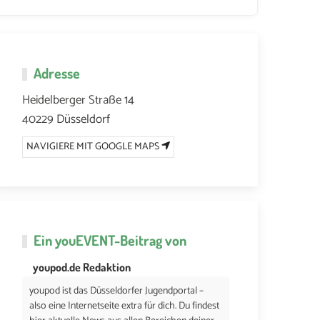
Adresse
6 UM 17:00
27. AUGUST 2026 UM 17:00
Heidelberger Straße 14
40229 Düsseldorf
NAVIGIERE MIT GOOGLE MAPS
Ein
youEVENT
-Beitrag von
youpod.de Redaktion
youpod ist das Düsseldorfer Jugendportal –
also eine Internetseite extra für dich. Du findest