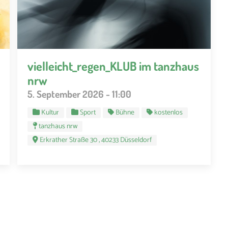
vielleicht_regen_KLUB im tanzhaus
nrw
5. September 2026 - 11:00
Kultur
Sport
Bühne
kostenlos
tanzhaus nrw
Erkrather Straße 30 , 40233 Düsseldorf