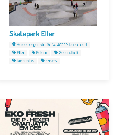
Skatepark Eller
Heidelberger Straße 14, 40229 Düsseldorf
Eller
Feiern
Gesundheit
kostenlos
kreativ