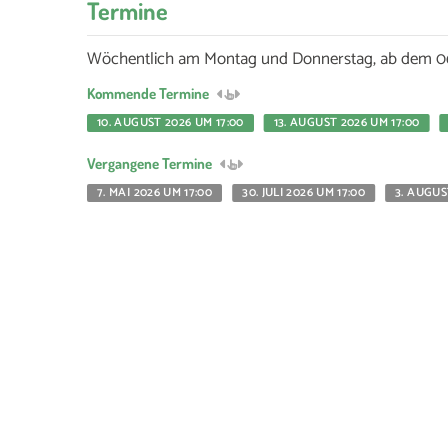
Termine
Wöchentlich am Montag und Donnerstag, ab dem 06.
Kommende Termine
10. AUGUST 2026 UM 17:00
13. AUGUST 2026 UM 17:00
Vergangene Termine
7. MAI 2026 UM 17:00
30. JULI 2026 UM 17:00
3. AUGUS