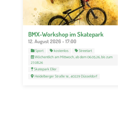
BMX-Workshop im Skatepark
12. August 2026 - 17:00
Sport
kostenlos
Streetart
Wöchentlich am Mittwoch, ab dem 06.05.26, bis zum
27.08.26
Skatepark Eller
Heidelberger Straße 14 , 40229 Düsseldorf