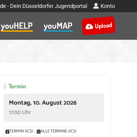
de - Dein Düsseldorfer Jugendportal
Konto
youHELP
youMAP
Upload
Termin
Montag, 10. August 2026
17:00 Uhr
TERMIN (ICS)
ALLE TERMINE (ICS)