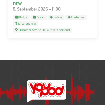
nrw
5. September 2026 - 11:00
Kultur
Sport
Bühne
kostenlos
tanzhaus nrw
Erkrather Straße 30 , 40233 Düsseldorf