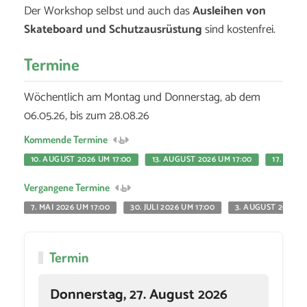
Der Workshop selbst und auch das
Ausleihen von
Skateboard und Schutzausrüstung
sind kostenfrei.
Termine
Wöchentlich am Montag und Donnerstag, ab dem
06.05.26, bis zum 28.08.26
Kommende Termine
10. AUGUST 2026 UM 17:00
13. AUGUST 2026 UM 17:00
17. AUGU
Vergangene Termine
7. MAI 2026 UM 17:00
30. JULI 2026 UM 17:00
3. AUGUST 2026 UM
Termin
Donnerstag, 27. August 2026