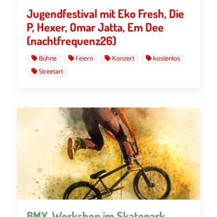
Jugendfestival mit Eko Fresh, Die
P, Hexer, Omar Jatta, Em Dee
(nachtfrequenz26)
Bühne
Feiern
Konzert
kostenlos
Streetart
BMX-Workshop im Skatepark