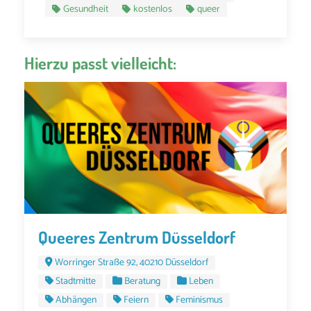
Gesundheit
kostenlos
queer
Hierzu passt vielleicht:
Queeres Zentrum Düsseldorf
Worringer Straße 92, 40210 Düsseldorf
Stadtmitte
Beratung
Leben
Abhängen
Feiern
Feminismus