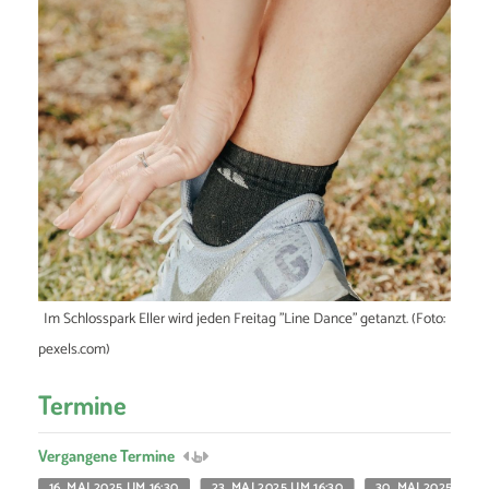
Im Schlosspark Eller wird jeden Freitag "Line Dance" getanzt. (Foto:
pexels.com)
Termine
Vergangene Termine
16. MAI 2025 UM 16:30
23. MAI 2025 UM 16:30
30. MAI 2025 UM 1