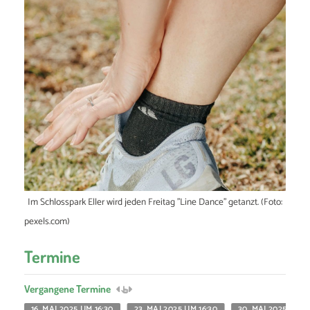
Im Schlosspark Eller wird jeden Freitag "Line Dance" getanzt. (Foto:
pexels.com)
Termine
Vergangene Termine
16. MAI 2025 UM 16:30
23. MAI 2025 UM 16:30
30. MAI 2025 UM 1