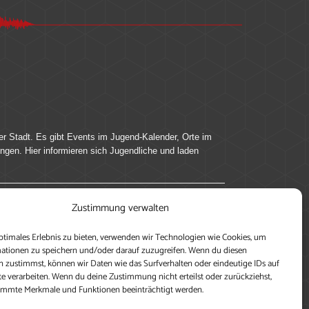
er Stadt. Es gibt Events im Jugend-Kalender, Orte im
ingen. Hier informieren sich Jugendliche und laden
Zustimmung verwalten
ung, teile deine Perspektive und veröffentliche
ptimales Erlebnis zu bieten, verwenden wir Technologien wie Cookies, um
nen nutzen zu können, ein Profil anzulegen, eigene
ationen zu speichern und/oder darauf zuzugreifen. Wenn du diesen
 zustimmst, können wir Daten wie das Surfverhalten oder eindeutige IDs auf
te verarbeiten. Wenn du deine Zustimmung nicht erteilst oder zurückziehst,
immte Merkmale und Funktionen beeinträchtigt werden.