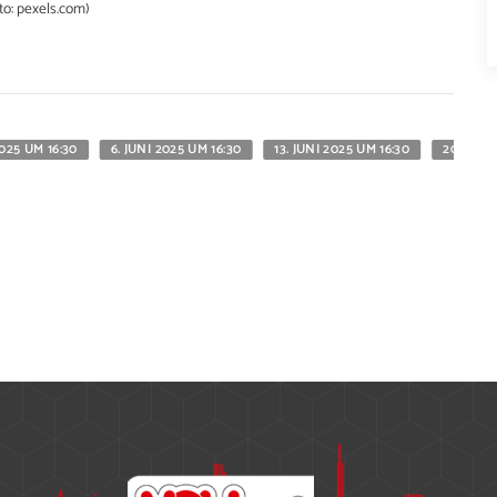
to: pexels.com)
2025 UM 16:30
6. JUNI 2025 UM 16:30
13. JUNI 2025 UM 16:30
20. JUNI