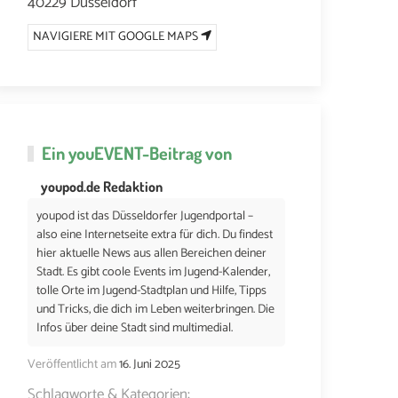
40229 Düsseldorf
NAVIGIERE MIT GOOGLE MAPS
Ein
youEVENT
-Beitrag von
youpod.de Redaktion
youpod ist das Düsseldorfer Jugendportal –
also eine Internetseite extra für dich. Du findest
hier aktuelle News aus allen Bereichen deiner
Stadt. Es gibt coole Events im Jugend-Kalender,
tolle Orte im Jugend-Stadtplan und Hilfe, Tipps
und Tricks, die dich im Leben weiterbringen. Die
Infos über deine Stadt sind multimedial.
Veröffentlicht am
16. Juni 2025
Schlagworte & Kategorien: