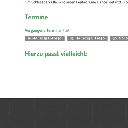
Im Schlosspark Eller wird jeden Freitag "Line Dance" getanzt. (Fo
Termine
Vergangene Termine
16. MAI 2025 UM 16:30
23. MAI 2025 UM 16:30
30. MAI 
Hierzu passt vielleicht: