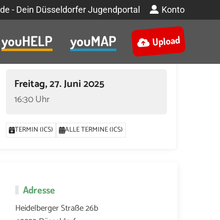
de - Dein Düsseldorfer Jugendportal
Konto
youHELP
youMAP
Upload
Termin
Freitag, 27. Juni 2025
16:30 Uhr
TERMIN (ICS)
ALLE TERMINE (ICS)
Adresse
Heidelberger Straße 26b