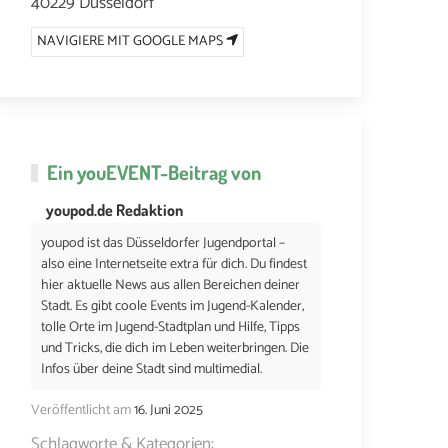
40229 Düsseldorf
NAVIGIERE MIT GOOGLE MAPS
Ein
youEVENT
-Beitrag von
youpod.de Redaktion
youpod ist das Düsseldorfer Jugendportal –
also eine Internetseite extra für dich. Du findest
hier aktuelle News aus allen Bereichen deiner
Stadt. Es gibt coole Events im Jugend-Kalender,
tolle Orte im Jugend-Stadtplan und Hilfe, Tipps
und Tricks, die dich im Leben weiterbringen. Die
Infos über deine Stadt sind multimedial.
Veröffentlicht am
16. Juni 2025
Schlagworte & Kategorien: