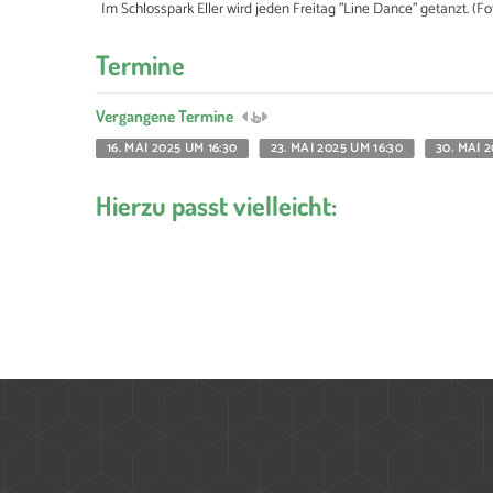
Im Schlosspark Eller wird jeden Freitag "Line Dance" getanzt. (Fo
Termine
Vergangene Termine
16. MAI 2025 UM 16:30
23. MAI 2025 UM 16:30
30. MAI 
Hierzu passt vielleicht: