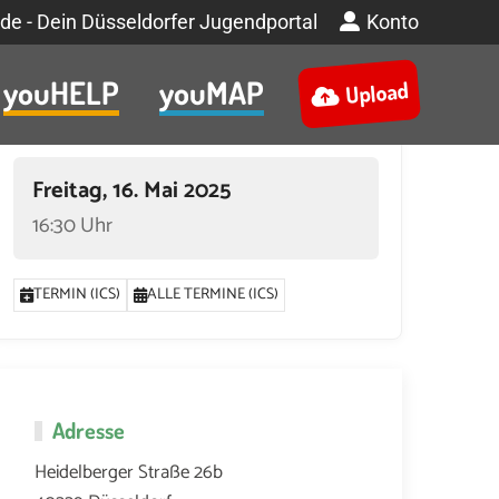
de - Dein Düsseldorfer Jugendportal
Konto
youHELP
youMAP
Upload
Termin
Freitag, 16. Mai 2025
16:30 Uhr
TERMIN (ICS)
ALLE TERMINE (ICS)
Adresse
Heidelberger Straße 26b