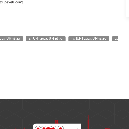
to: pexels.com)
2025 UM 16:30
6. JUNI 2025 UM 16:30
13. JUNI 2025 UM 16:30
20. JUNI