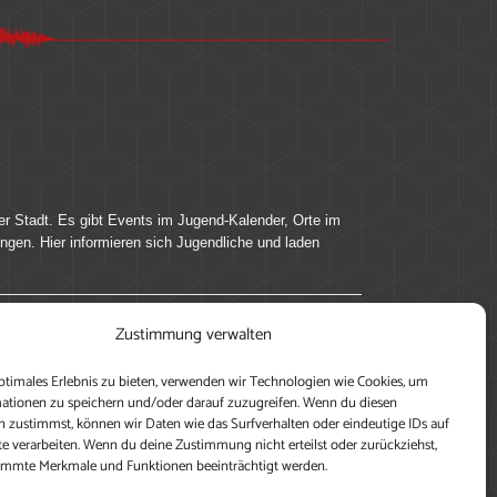
er Stadt. Es gibt Events im Jugend-Kalender, Orte im
ingen. Hier informieren sich Jugendliche und laden
Zustimmung verwalten
ung, teile deine Perspektive und veröffentliche
ptimales Erlebnis zu bieten, verwenden wir Technologien wie Cookies, um
nen nutzen zu können, ein Profil anzulegen, eigene
ationen zu speichern und/oder darauf zuzugreifen. Wenn du diesen
 zustimmst, können wir Daten wie das Surfverhalten oder eindeutige IDs auf
te verarbeiten. Wenn du deine Zustimmung nicht erteilst oder zurückziehst,
immte Merkmale und Funktionen beeinträchtigt werden.