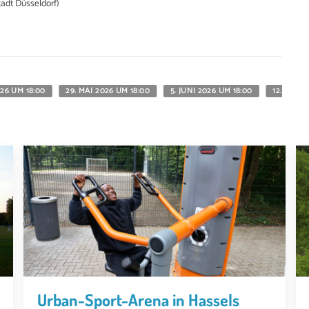
tadt Düsseldorf)
026 UM 18:00
29. MAI 2026 UM 18:00
5. JUNI 2026 UM 18:00
12. JUNI 
Urban-Sport-Arena in Hassels