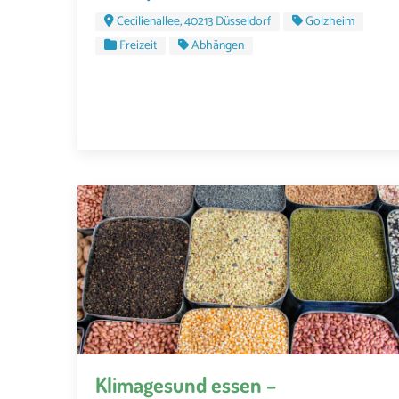
Cecilienallee, 40213 Düsseldorf
Golzheim
Freizeit
Abhängen
Klimagesund essen –