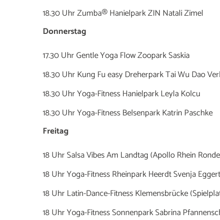
18.30 Uhr Zumba® Hanielpark ZIN Natali Zimel
Donnerstag
17.30 Uhr Gentle Yoga Flow Zoopark Saskia
18.30 Uhr Kung Fu easy Dreherpark Tai Wu Dao Verb
18.30 Uhr Yoga-Fitness Hanielpark Leyla Kolcu
18.30 Uhr Yoga-Fitness Belsenpark Katrin Paschke
Freitag
18 Uhr Salsa Vibes Am Landtag (Apollo Rhein Rondel
18 Uhr Yoga-Fitness Rheinpark Heerdt Svenja Egger
18 Uhr Latin-Dance-Fitness Klemensbrücke (Spielpla
18 Uhr Yoga-Fitness Sonnenpark Sabrina Pfannensc