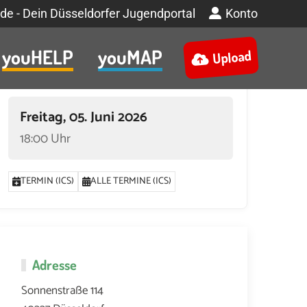
de - Dein Düsseldorfer Jugendportal
Konto
youHELP
youMAP
Upload
Termin
Freitag, 05. Juni 2026
18:00 Uhr
TERMIN (ICS)
ALLE TERMINE (ICS)
Adresse
Sonnenstraße 114