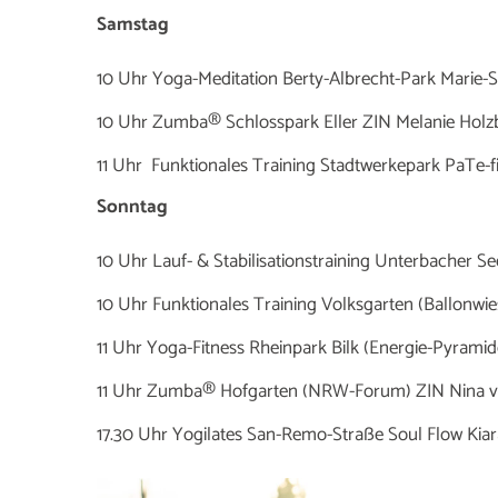
Samstag
10 Uhr Yoga-Meditation Berty-Albrecht-Park Marie
10 Uhr Zumba® Schlosspark Eller ZIN Melanie Holz
11 Uhr Funktionales Training Stadtwerkepark PaTe-fi
Sonntag
10 Uhr Lauf- & Stabilisationstraining Unterbacher S
10 Uhr Funktionales Training Volksgarten (Ballonwies
11 Uhr Yoga-Fitness Rheinpark Bilk (Energie-Pyramid
11 Uhr Zumba® Hofgarten (NRW-Forum) ZIN Nina von d
17.30 Uhr Yogilates San-Remo-Straße Soul Flow Kiar