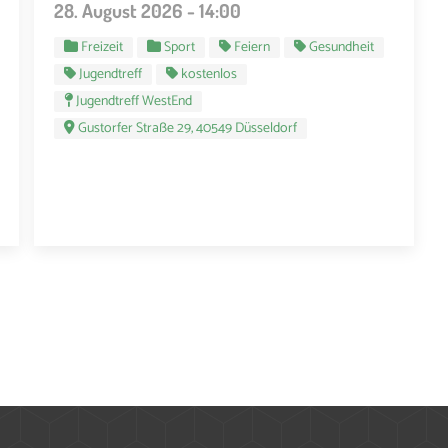
28. August 2026 - 14:00
Freizeit
Sport
Feiern
Gesundheit
Jugendtreff
kostenlos
Jugendtreff WestEnd
Gustorfer Straße 29, 40549 Düsseldorf