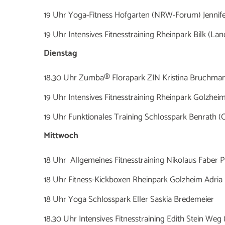
19 Uhr Yoga-Fitness Hofgarten (NRW-Forum) Jenni
19 Uhr Intensives Fitnesstraining Rheinpark Bilk (L
Dienstag
18.30 Uhr Zumba® Florapark ZIN Kristina Bruchma
19 Uhr Intensives Fitnesstraining Rheinpark Golzhei
19 Uhr Funktionales Training Schlosspark Benrath (
Mittwoch
18 Uhr Allgemeines Fitnesstraining Nikolaus Faber 
18 Uhr Fitness-Kickboxen Rheinpark Golzheim Adria
18 Uhr Yoga Schlosspark Eller Saskia Bredemeier
18.30 Uhr Intensives Fitnesstraining Edith Stein W