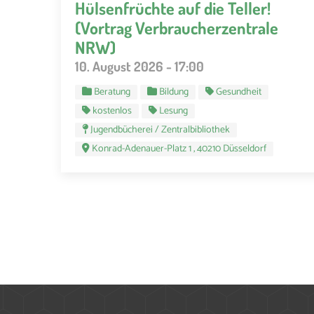
Hülsenfrüchte auf die Teller!
(Vortrag Verbraucherzentrale
NRW)
10. August 2026 - 17:00
Beratung
Bildung
Gesundheit
kostenlos
Lesung
Jugendbücherei / Zentralbibliothek
Konrad-Adenauer-Platz 1 , 40210 Düsseldorf