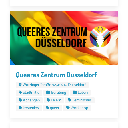
Queeres Zentrum Düsseldorf
Worringer Straße 92, 40210 Düsseldorf
Stadtmitte
Beratung
Leben
Abhängen
Feiern
Feminismus
kostenlos
queer
Workshop