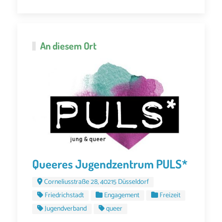
An diesem Ort
Queeres Jugendzentrum PULS*
Corneliusstraße 28, 40215 Düsseldorf
Friedrichstadt
Engagement
Freizeit
Jugendverband
queer