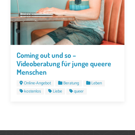
Coming out und so –
Videoberatung für junge queere
Menschen
Online-Angebot
Beratung
Leben
kostenlos
Liebe
queer