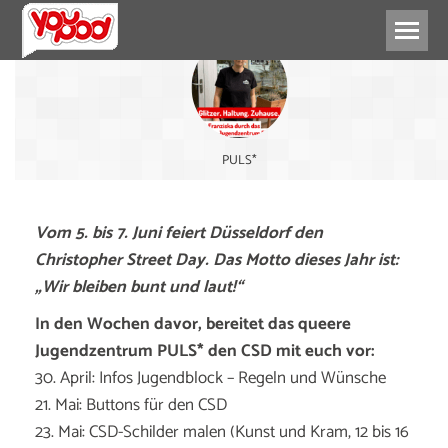
PULS*
Vom 5. bis 7. Juni feiert Düsseldorf den
Christopher Street Day. Das Motto dieses Jahr ist:
„Wir bleiben bunt und laut!“
In den Wochen davor, bereitet das queere
Jugendzentrum PULS* den CSD mit euch vor:
30. April: Infos Jugendblock – Regeln und Wünsche
21. Mai: Buttons für den CSD
23. Mai: CSD-Schilder malen (Kunst und Kram, 12 bis 16