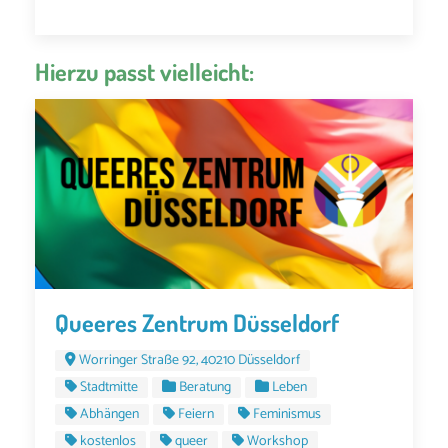
Hierzu passt vielleicht:
Queeres Zentrum Düsseldorf
Worringer Straße 92, 40210 Düsseldorf
Stadtmitte
Beratung
Leben
Abhängen
Feiern
Feminismus
kostenlos
queer
Workshop