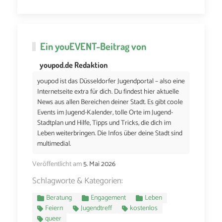
Ein
youEVENT
-Beitrag von
youpod.de Redaktion
youpod ist das Düsseldorfer Jugendportal – also eine
Internetseite extra für dich. Du findest hier aktuelle
News aus allen Bereichen deiner Stadt. Es gibt coole
Events im Jugend-Kalender, tolle Orte im Jugend-
Stadtplan und Hilfe, Tipps und Tricks, die dich im
Leben weiterbringen. Die Infos über deine Stadt sind
multimedial.
Veröffentlicht am
5. Mai 2026
Schlagworte & Kategorien:
Beratung
Engagement
Leben
Feiern
Jugendtreff
kostenlos
queer