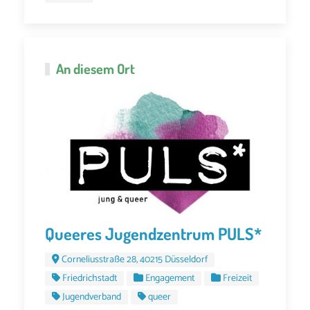
An diesem Ort
Queeres Jugendzentrum PULS*
Corneliusstraße 28, 40215 Düsseldorf
Friedrichstadt
Engagement
Freizeit
Jugendverband
queer