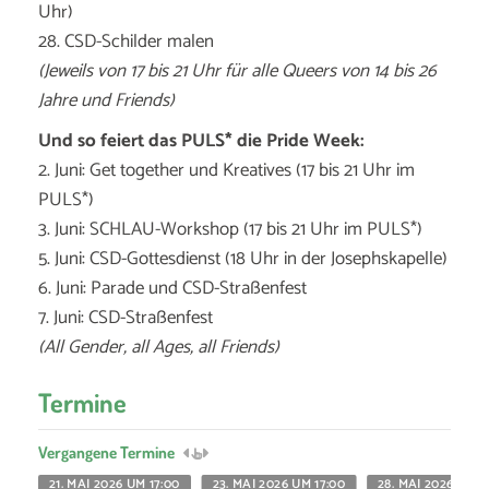
Uhr)
28. CSD-Schilder malen
(Jeweils von 17 bis 21 Uhr für alle Queers von 14 bis 26
Jahre und Friends)
Und so feiert das PULS* die Pride Week:
2. Juni: Get together und Kreatives (17 bis 21 Uhr im
PULS*)
3. Juni: SCHLAU-Workshop (17 bis 21 Uhr im PULS*)
5. Juni: CSD-Gottesdienst (18 Uhr in der Josephskapelle)
6. Juni: Parade und CSD-Straßenfest
7. Juni: CSD-Straßenfest
(All Gender, all Ages, all Friends)
Termine
Vergangene Termine
21. MAI 2026 UM 17:00
23. MAI 2026 UM 17:00
28. MAI 2026 UM 1