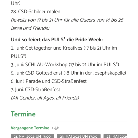
Uhr)
28. CSD-Schilder malen
(Jeweils von 17 bis 21 Uhr für alle Queers von 14 bis 26
Jahre und Friends)
Und so feiert das PULS* die Pride Week:
2. Juni: Get together und Kreatives (17 bis 21 Uhr im
PULS*)
3. Juni: SCHLAU-Workshop (17 bis 21 Uhr im PULS*)
5. Juni: CSD-Gottesdienst (18 Uhr in der Josephskapelle)
6. Juni: Parade und CSD-Straßenfest
7. Juni: CSD-Straßenfest
(All Gender, all Ages, all Friends)
Termine
Vergangene Termine
21. MAI 2026 UM 17:00
23. MAI 2026 UM 17:00
28. MAI 2026 UM 1