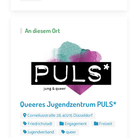
An diesem Ort
Queeres Jugendzentrum PULS*
Corneliusstraße 28, 40215 Düsseldorf
Friedrichstadt
Engagement
Freizeit
Jugendverband
queer