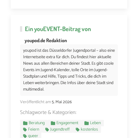
Ein
youEVENT
-Beitrag von
youpod.de Redaktion
youpod ist das Düsseldorfer Jugendportal – also eine
Internetseite extra für dich. Du findest hier aktuelle
News aus allen Bereichen deiner Stadt. Es gibt coole
Events im Jugend-Kalender, tolle Orte im Jugend-
Stadtplan und Hilfe, Tipps und Tricks, die dich im
Leben weiterbringen. Die Infos über deine Stadt sind
multimedial.
Veröffentlicht am
5. Mai 2026
Schlagworte & Kategorien:
Beratung
Engagement
Leben
Feiern
Jugendtreff
kostenlos
queer