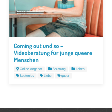
Coming out und so –
Videoberatung für junge queere
Menschen
Online-Angebot
Beratung
Leben
kostenlos
Liebe
queer