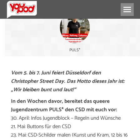
PULS*
Vom 5. bis 7. Juni feiert Düsseldorf den
Christopher Street Day. Das Motto dieses Jahr ist:
„Wir bleiben bunt und laut!“
In den Wochen davor, bereitet das queere
Jugendzentrum PULS* den CSD mit euch vor:
30. April: Infos Jugendblock – Regeln und Wünsche
21. Mai: Buttons für den CSD
23. Mai: CSD-Schilder malen (Kunst und Kram, 12 bis 16