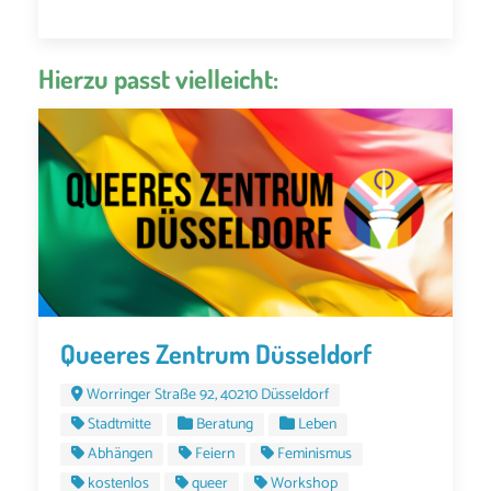
Hierzu passt vielleicht:
Queeres Zentrum Düsseldorf
Worringer Straße 92, 40210 Düsseldorf
Stadtmitte
Beratung
Leben
Abhängen
Feiern
Feminismus
kostenlos
queer
Workshop