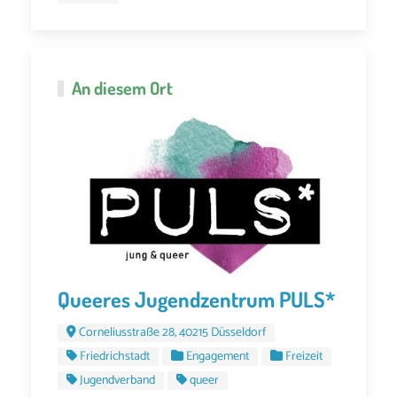
An diesem Ort
Queeres Jugendzentrum PULS*
Corneliusstraße 28, 40215 Düsseldorf
Friedrichstadt
Engagement
Freizeit
Jugendverband
queer