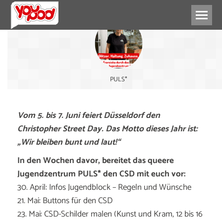
PULS*
Vom 5. bis 7. Juni feiert Düsseldorf den
Christopher Street Day. Das Motto dieses Jahr ist:
„Wir bleiben bunt und laut!“
In den Wochen davor, bereitet das queere
Jugendzentrum PULS* den CSD mit euch vor:
30. April: Infos Jugendblock – Regeln und Wünsche
21. Mai: Buttons für den CSD
23. Mai: CSD-Schilder malen (Kunst und Kram, 12 bis 16