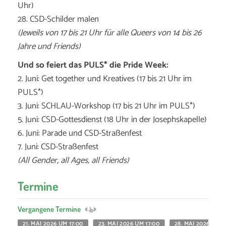
Uhr)
28. CSD-Schilder malen
(Jeweils von 17 bis 21 Uhr für alle Queers von 14 bis 26
Jahre und Friends)
Und so feiert das PULS* die Pride Week:
2. Juni: Get together und Kreatives (17 bis 21 Uhr im
PULS*)
3. Juni: SCHLAU-Workshop (17 bis 21 Uhr im PULS*)
5. Juni: CSD-Gottesdienst (18 Uhr in der Josephskapelle)
6. Juni: Parade und CSD-Straßenfest
7. Juni: CSD-Straßenfest
(All Gender, all Ages, all Friends)
Termine
Vergangene Termine
21. MAI 2026 UM 17:00
23. MAI 2026 UM 17:00
28. MAI 2026 UM 1