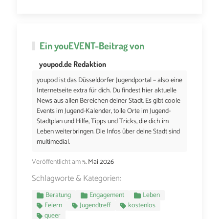
Ein
youEVENT
-Beitrag von
youpod.de Redaktion
youpod ist das Düsseldorfer Jugendportal – also eine
Internetseite extra für dich. Du findest hier aktuelle
News aus allen Bereichen deiner Stadt. Es gibt coole
Events im Jugend-Kalender, tolle Orte im Jugend-
Stadtplan und Hilfe, Tipps und Tricks, die dich im
Leben weiterbringen. Die Infos über deine Stadt sind
multimedial.
Veröffentlicht am
5. Mai 2026
Schlagworte & Kategorien:
Beratung
Engagement
Leben
Feiern
Jugendtreff
kostenlos
queer