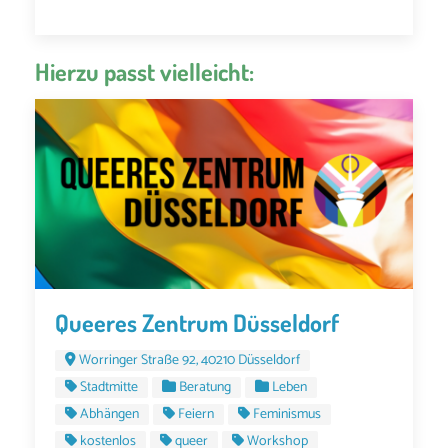
Hierzu passt vielleicht:
Queeres Zentrum Düsseldorf
Worringer Straße 92, 40210 Düsseldorf
Stadtmitte
Beratung
Leben
Abhängen
Feiern
Feminismus
kostenlos
queer
Workshop