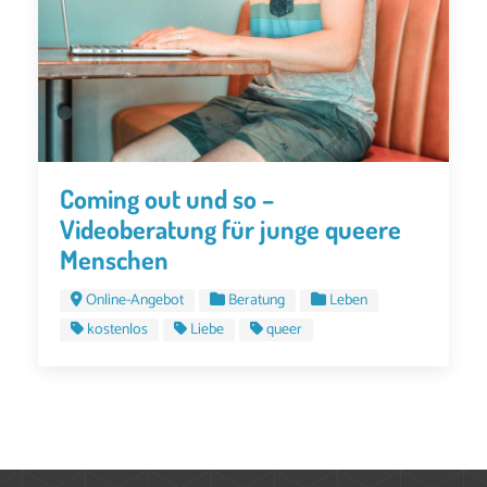
Coming out und so –
Videoberatung für junge queere
Menschen
Online-Angebot
Beratung
Leben
kostenlos
Liebe
queer