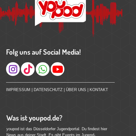
Folg uns auf Social Media!
Instagram
IMPRESSUM
|
DATENSCHUTZ
|
ÜBER UNS
|
KONTAKT
Was ist youpod.de?
youpod ist das Düsseldorfer Jugendportal. Du findest hier
News aus deiner Stadt. Es gibt Events im Jugend-