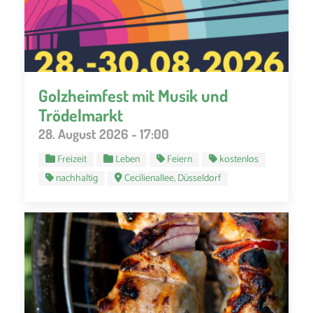
Golzheimfest mit Musik und
Trödelmarkt
28. August 2026 - 17:00
Freizeit
Leben
Feiern
kostenlos
nachhaltig
Cecilienallee, Düsseldorf