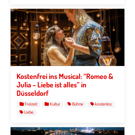
Kostenfrei ins Musical: “Romeo &
Julia – Liebe ist alles” in
Düsseldorf
Freizeit
Kultur
Bühne
kostenlos
Liebe