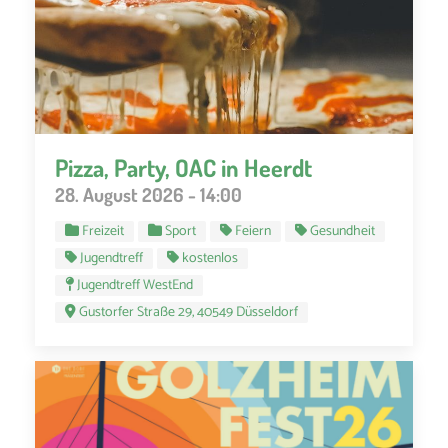
Pizza, Party, OAC in Heerdt
28. August 2026 - 14:00
Freizeit
Sport
Feiern
Gesundheit
Jugendtreff
kostenlos
Jugendtreff WestEnd
Gustorfer Straße 29, 40549 Düsseldorf