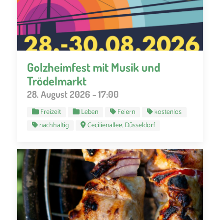
Golzheimfest mit Musik und
Trödelmarkt
28. August 2026 - 17:00
Freizeit
Leben
Feiern
kostenlos
nachhaltig
Cecilienallee, Düsseldorf