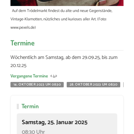
Auf dem Trödelmarkt findest du alte und neue Gegenstände,
Vintage-Klamotten, nützliches und kurioses aller Art. (Foto:
www.pexels.de)
Termine
Wöchentlich am Samstag, ab dem 29.09.25, bis zum
20.12.25
Vergangene Termine
14. OKTOBER 2023 UM 08:30
28. OKTOBER 2023 UM 08:30
18. 
Termin
Samstag, 25. Januar 2025
08:30 Uhr