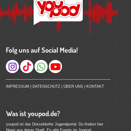
Folg uns auf Social Media!
Instagram
IMPRESSUM
|
DATENSCHUTZ
|
ÜBER UNS
|
KONTAKT
Was ist youpod.de?
youpod ist das Düsseldorfer Jugendportal. Du findest hier
News aus deiner Stadt. Es gibt Events im Jugend-