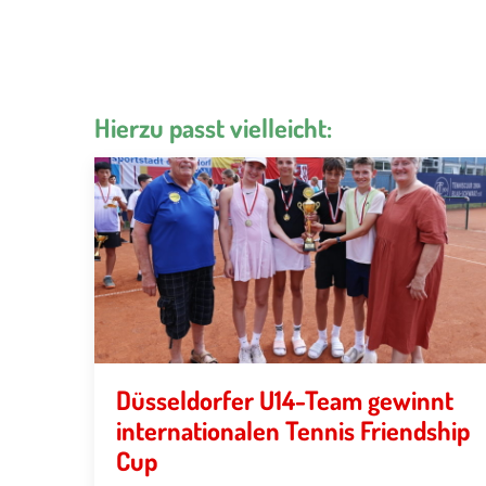
Hierzu passt vielleicht:
Düsseldorfer U14-Team gewinnt
internationalen Tennis Friendship
Cup