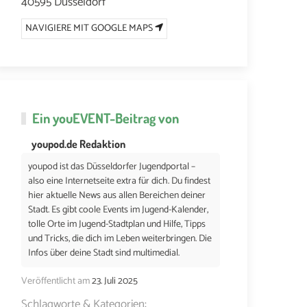
40595 Düsseldorf
NAVIGIERE MIT GOOGLE MAPS
Ein
youEVENT
-Beitrag von
youpod.de Redaktion
youpod ist das Düsseldorfer Jugendportal –
also eine Internetseite extra für dich. Du findest
hier aktuelle News aus allen Bereichen deiner
Stadt. Es gibt coole Events im Jugend-Kalender,
tolle Orte im Jugend-Stadtplan und Hilfe, Tipps
und Tricks, die dich im Leben weiterbringen. Die
Infos über deine Stadt sind multimedial.
Veröffentlicht am
23. Juli 2025
Schlagworte & Kategorien: