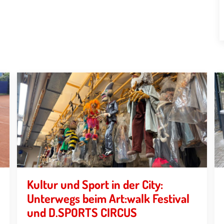
Kultur und Sport in der City:
Unterwegs beim Art:walk Festival
und D.SPORTS CIRCUS