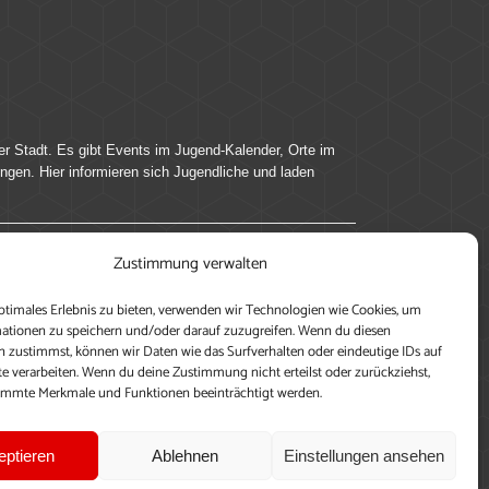
er Stadt. Es gibt Events im Jugend-Kalender, Orte im
ingen. Hier informieren sich Jugendliche und laden
Zustimmung verwalten
ung, teile deine Perspektive und veröffentliche
ptimales Erlebnis zu bieten, verwenden wir Technologien wie Cookies, um
nen nutzen zu können, ein Profil anzulegen, eigene
ationen zu speichern und/oder darauf zuzugreifen. Wenn du diesen
 zustimmst, können wir Daten wie das Surfverhalten oder eindeutige IDs auf
te verarbeiten. Wenn du deine Zustimmung nicht erteilst oder zurückziehst,
immte Merkmale und Funktionen beeinträchtigt werden.
eptieren
Ablehnen
Einstellungen ansehen