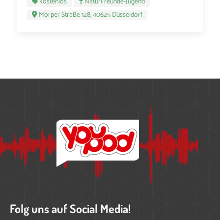
kostenlos
NaturFreunde-Jugend
Morper Straße 128, 40625 Düsseldorf
Folg uns auf Social Media!