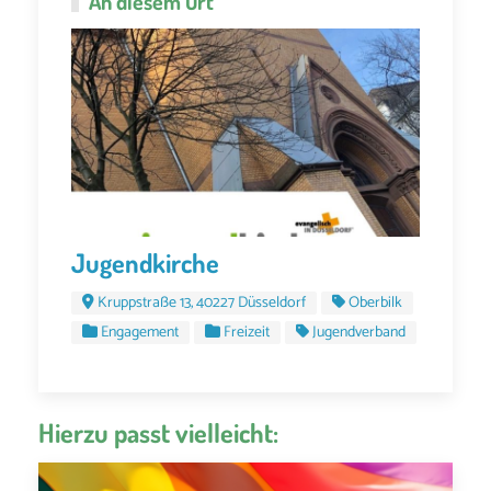
An diesem Ort
Jugendkirche
Kruppstraße 13, 40227 Düsseldorf
Oberbilk
Engagement
Freizeit
Jugendverband
Hierzu passt vielleicht: