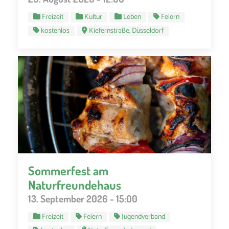
Freizeit
Kultur
Leben
Feiern
kostenlos
Kiefernstraße, Düsseldorf
Sommerfest am
Naturfreundehaus
13. September 2026 - 15:00
Freizeit
Feiern
Jugendverband