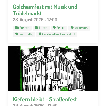
Golzheimfest mit Musik und
Trödelmarkt
28. August 2026 - 17:00
Freizeit
Leben
Feiern
kostenlos
nachhaltig
Cecilienallee, Düsseldorf
Kiefern bleibt – Straßenfest
29. August 2026 - 12:00