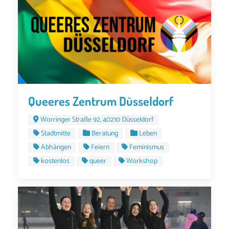
Queeres Zentrum Düsseldorf
Worringer Straße 92, 40210 Düsseldorf
Stadtmitte
Beratung
Leben
Abhängen
Feiern
Feminismus
kostenlos
queer
Workshop