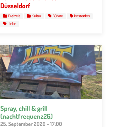
Düsseldorf
Freizeit
Kultur
Bühne
kostenlos
Liebe
Spray, chill & grill
(nachtfrequenz26)
25. September 2026 - 17:00