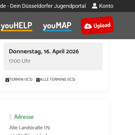
de - Dein Düsseldorfer Jugendportal
Konto
youHELP
youMAP
Upload
Termin
Donnerstag, 16. April 2026
17:00 Uhr
TERMIN (ICS)
ALLE TERMINE (ICS)
Adresse
Alte Landstraße 179