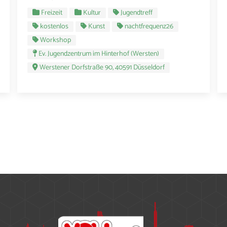
Freizeit
Kultur
Jugendtreff
kostenlos
Kunst
nachtfrequenz26
Workshop
Ev. Jugendzentrum im Hinterhof (Wersten)
Werstener Dorfstraße 90, 40591 Düsseldorf