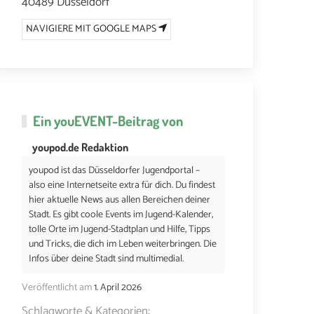
40489 Düsseldorf
NAVIGIERE MIT GOOGLE MAPS
Ein
youEVENT
-Beitrag von
youpod.de Redaktion
youpod ist das Düsseldorfer Jugendportal –
also eine Internetseite extra für dich. Du findest
hier aktuelle News aus allen Bereichen deiner
Stadt. Es gibt coole Events im Jugend-Kalender,
tolle Orte im Jugend-Stadtplan und Hilfe, Tipps
und Tricks, die dich im Leben weiterbringen. Die
Infos über deine Stadt sind multimedial.
Veröffentlicht am
1. April 2026
Schlagworte & Kategorien: