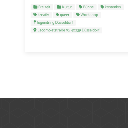
Freizeit
Kultur
Bühne
kostenlos
kreativ
queer
Workshop
Jugendring Düsseldorf
Lacombletstraße 10, 40239 Düsseldorf