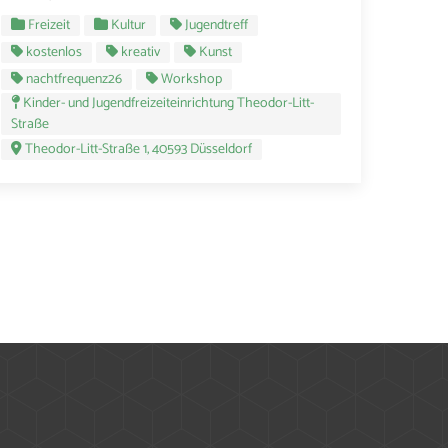
Freizeit
Kultur
Jugendtreff
kostenlos
kreativ
Kunst
nachtfrequenz26
Workshop
Kinder- und Jugendfreizeiteinrichtung Theodor-Litt-
Straße
Theodor-Litt-Straße 1, 40593 Düsseldorf