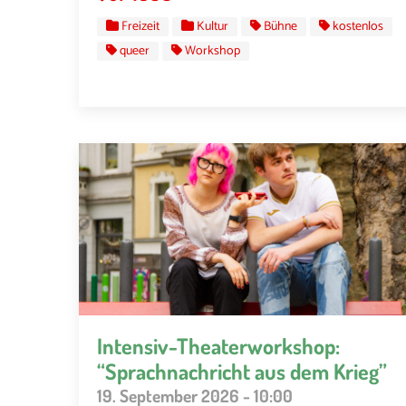
Freizeit
Kultur
Bühne
kostenlos
queer
Workshop
Intensiv-Theaterworkshop:
“Sprachnachricht aus dem Krieg”
19. September 2026 - 10:00