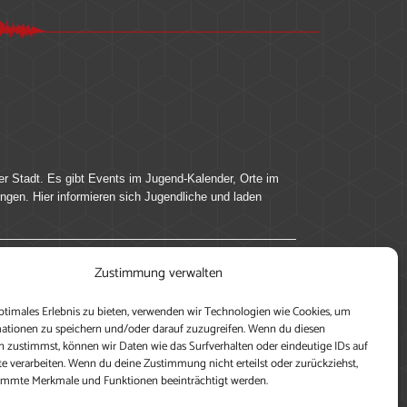
er Stadt. Es gibt Events im Jugend-Kalender, Orte im
ingen. Hier informieren sich Jugendliche und laden
Zustimmung verwalten
ung, teile deine Perspektive und veröffentliche
ptimales Erlebnis zu bieten, verwenden wir Technologien wie Cookies, um
nen nutzen zu können, ein Profil anzulegen, eigene
ationen zu speichern und/oder darauf zuzugreifen. Wenn du diesen
 zustimmst, können wir Daten wie das Surfverhalten oder eindeutige IDs auf
te verarbeiten. Wenn du deine Zustimmung nicht erteilst oder zurückziehst,
immte Merkmale und Funktionen beeinträchtigt werden.