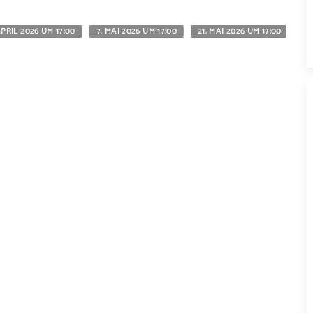
APRIL 2026 UM 17:00
7. MAI 2026 UM 17:00
21. MAI 2026 UM 17:00