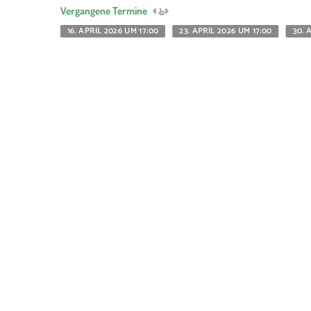
Vergangene Termine
16. APRIL 2026 UM 17:00
23. APRIL 2026 UM 17:00
30. 