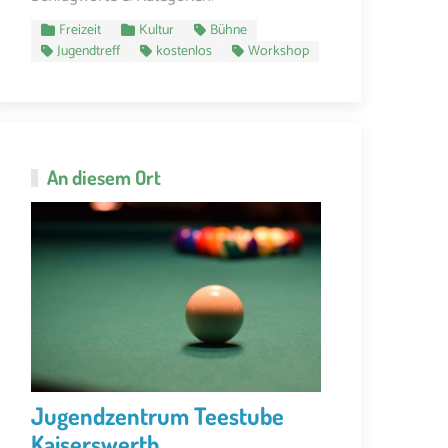
Freizeit
Kultur
Bühne
Jugendtreff
kostenlos
Workshop
An diesem Ort
Jugendzentrum Teestube
Kaiserswerth