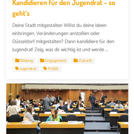
Kandidieren für den Jugendrat – so
geht’s
Deine Stadt mitgestalten Willst du deine Ideen
einbringen, Veränderungen anstoßen oder
Düsseldorf mitgestalten? Dann kandidiere für den
Jugendrat! Zeig, was dir wichtig ist und werde ...
Bildung
Engagement
Zukunft
Jugendrat
Politik