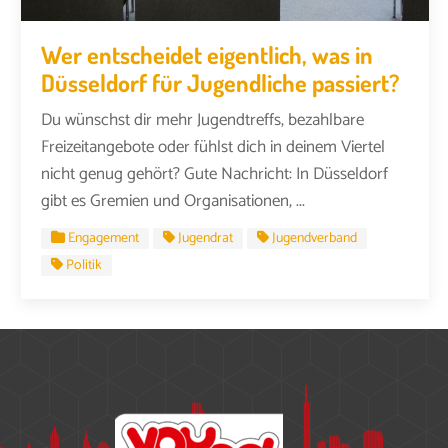
Wer entscheidet eigentlich, was in
Düsseldorf für Jugendliche passiert?
Du wünschst dir mehr Jugendtreffs, bezahlbare
Freizeitangebote oder fühlst dich in deinem Viertel
nicht genug gehört? Gute Nachricht: In Düsseldorf
gibt es Gremien und Organisationen, ...
Engagement
Jugendrat
Jugendverband
Politik