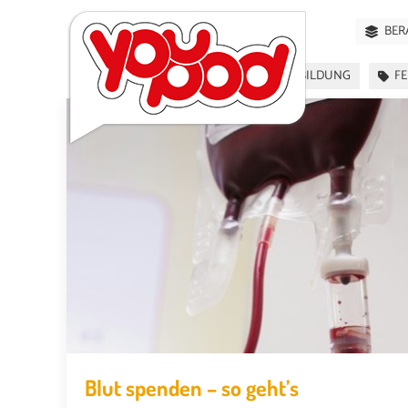
BER
AUSBILDUNG
FE
Blut spenden – so geht’s