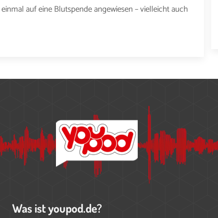
inmal auf eine Blutspende angewiesen – vielleicht auch
Was ist youpod.de?