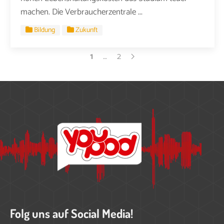
machen. Die Verbraucherzentrale ...
Bildung
Zukunft
1
…
2
Folg uns auf Social Media!