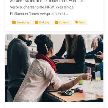
werden? So leicht ist es leider nicht, warnt die
Verbraucherzentrale NRW. Was einige
Finfluencer*innen versprechen ist ...
Beratung
Bildung
Zukunft
Geld