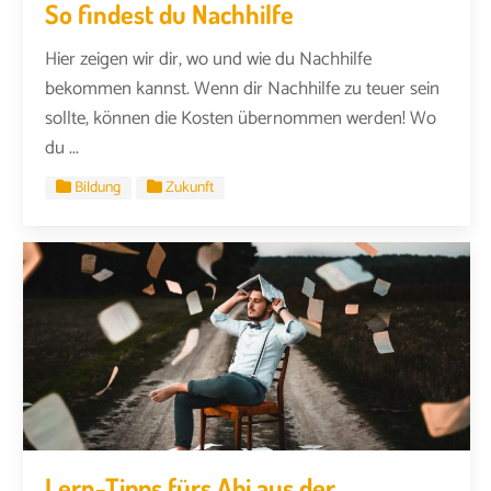
So findest du Nachhilfe
Hier zeigen wir dir, wo und wie du Nachhilfe
bekommen kannst. Wenn dir Nachhilfe zu teuer sein
sollte, können die Kosten übernommen werden! Wo
du ...
Bildung
Zukunft
Lern-Tipps fürs Abi aus der