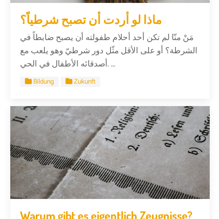
ماذا لو أردت أن تصبح شرطياً؟
مَنْ منّا لم تكن أحد أحلام طفولته أن يصبح ضابطاً في
الشرطة؟ أو على الأقل مثّل دور شرطيّ وهو يلعب مع
أصدقائه الأطفال في الحي. ...
Bildung
Zukunft
Warum gibt es eigentlich Zeugnisse?