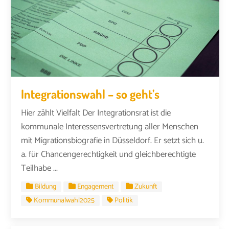
Integrationswahl – so geht’s
Hier zählt Vielfalt Der Integrationsrat ist die
kommunale Interessensvertretung aller Menschen
mit Migrationsbiografie in Düsseldorf. Er setzt sich u.
a. für Chancengerechtigkeit und gleichberechtigte
Teilhabe ...
Bildung
Engagement
Zukunft
Kommunalwahl2025
Politik