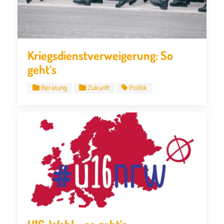
Kriegsdienstverweigerung: So
geht‘s
Beratung
Zukunft
Politik