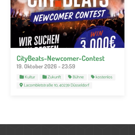
CityBeats-Newcomer-Contest
19. Oktober 2026 - 23:59
Kultur
Zukunft
Bühne
kostenlos
Lacombletstraße 10, 40239 Düsseldorf