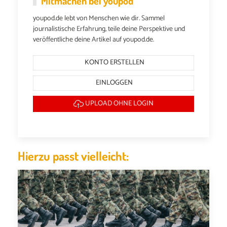
Mitmachen bei youpod
youpod.de lebt von Menschen wie dir. Sammel
journalistische Erfahrung, teile deine Perspektive und
veröffentliche deine Artikel auf youpod.de.
KONTO ERSTELLEN
EINLOGGEN
UPLOAD OHNE LOGIN
Hierzu passt vielleicht: