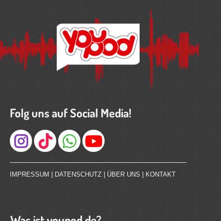
Folg uns auf Social Media!
Instagram
IMPRESSUM
|
DATENSCHUTZ
|
ÜBER UNS
|
KONTAKT
Was ist youpod.de?