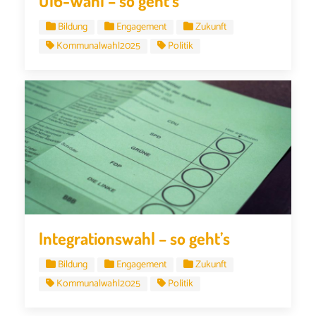
U16-Wahl – so geht’s
Bildung
Engagement
Zukunft
Kommunalwahl2025
Politik
Integrationswahl – so geht’s
Bildung
Engagement
Zukunft
Kommunalwahl2025
Politik