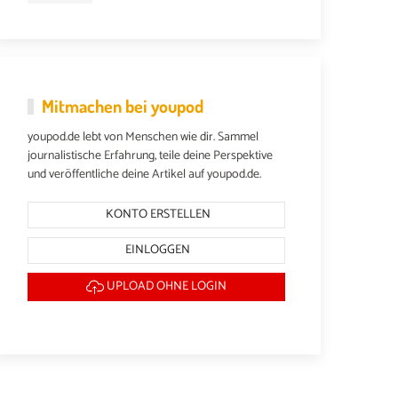
Mitmachen bei youpod
youpod.de lebt von Menschen wie dir. Sammel
journalistische Erfahrung, teile deine Perspektive
und veröffentliche deine Artikel auf youpod.de.
KONTO ERSTELLEN
EINLOGGEN
UPLOAD OHNE LOGIN