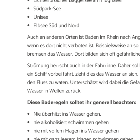
Lichtenbroicher Baggersee am Flughafen
Südpark-See
Unisee
Elbsee Süd und Nord
Auch an anderen Orten ist Baden im Rhein nach Ang
wenn es dort nicht verboten ist. Beispielsweise an s
bremsen das Wasser. Dort bilden sich oft gefährlic
Strömung herrscht auch in der Fahrrinne. Daher s
ein Schiff vorbei fährt, zieht dies das Wasser an sic
den Fluss zu waten. Unterschätzt wird dabei die Gefa
Wasser in Wellen zurück.
Diese Baderegeln solltet ihr generell beachten:
Nie überhitzt ins Wasser gehen,
nie alkoholisiert schwimmen gehen
nie mit vollem Magen ins Wasser gehen
nie mit ganz leerem Magen schwimmen gehen.