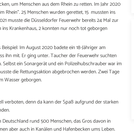
cken, um Menschen aus dem Rhein zu retten. Im Jahr 2020
im Rhein”. 25 Menschen wurden gerettet, 15 mussten ins
021 musste die Düsseldorfer Feuerwehr bereits 24 Mal zur
 ins Krankenhaus, 2 konnten nur noch tot geborgen
s Beispiel: Im August 2020 badete ein 18-Jähriger am
ss ihn mit. Er ging unter. Taucher der Feuerwehr suchten
. Selbst ein Sonargerät und ein Polizeihubschrauber war im
 musste die Rettungsaktion abgebrochen werden. Zwei Tage
dem Wasser geborgen.
ell verboten, denn da kann der Spaß aufgrund der starken
nden.
r in Deutschland rund 500 Menschen, das Gros davon in
men aber auch in Kanälen und Hafenbecken ums Leben.