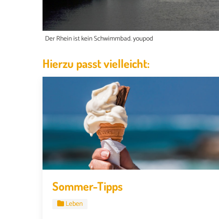
Der Rhein ist kein Schwimmbad. youpod
Hierzu passt vielleicht:
Sommer-Tipps
Leben