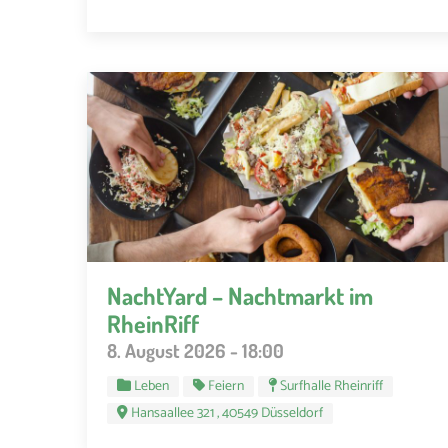
NachtYard – Nachtmarkt im
RheinRiff
8. August 2026 - 18:00
Leben
Feiern
Surfhalle Rheinriff
Hansaallee 321 , 40549 Düsseldorf