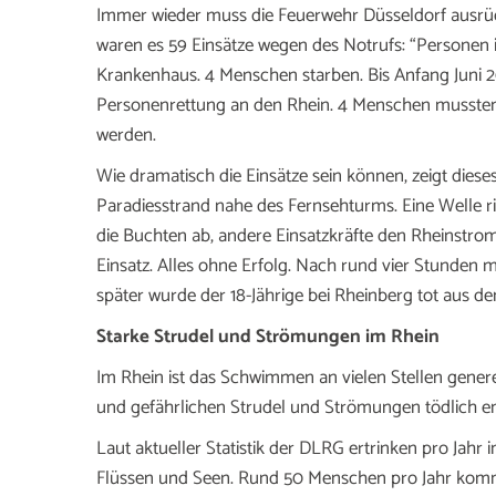
Immer wieder muss die Feuerwehr Düsseldorf ausrü
waren es 59 Einsätze wegen des Notrufs: “Personen 
Krankenhaus. 4 Menschen starben. Bis Anfang Juni 2
Personenrettung an den Rhein. 4 Menschen mussten
werden.
Wie dramatisch die Einsätze sein können, zeigt diese
Paradiesstrand nahe des Fernsehturms. Eine Welle ri
die Buchten ab, andere Einsatzkräfte den Rheinstrom
Einsatz. Alles ohne Erfolg. Nach rund vier Stunden
später wurde der 18-Jährige bei Rheinberg tot aus 
Starke Strudel und Strömungen im Rhein
Im Rhein ist das Schwimmen an vielen Stellen gener
und gefährlichen Strudel und Strömungen tödlich e
Laut aktueller Statistik der DLRG ertrinken pro Jah
Flüssen und Seen. Rund 50 Menschen pro Jahr kom