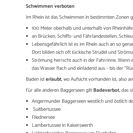
Schwimmen verboten
Im Rhein ist das Schwimmen in bestimmten Zonen g
100 Meter oberhalb und unterhalb von Rheinhäfe
an Brücken, Schiffs- und Fährlandestellen, Schle
Lebensgefährlich ist es im Rhein auch an so gena
Dort bilden sich oft tückische Strudel und Ström
Strömung herrscht auch in der Fahrrinne. Wenn ein
das Wasser flach und einladend aus – bis der “R
Baden ist
erlaubt
, wo Aufsicht vorhanden ist, also 
Für alle anderen Baggerseen gilt
Badeverbot
, das s
Angermunder Baggerseen westlich und östlich d
Suitbertussee
Fliednersee
Lambertussee in Kaiserswerth