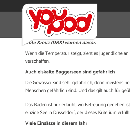
Selbst für geübte Schwimmer ist es lebensgefä
Wasserwacht, Wasserschutzpolizei, Deutsche Le
Rote Kreuz (DRK) warnen davor.
Wenn die Temperatur steigt, zieht es Jugendliche a
verschaffen.
Auch eiskalte Baggerseen sind gefährlich
Die Gewässer sind sehr gefährlich, denn meistens he
Menschen gefährlich sind. Und das gilt auch für ge
Das Baden ist nur erlaubt, wo Betreuung gegeben ist
einzige See in Düsseldorf, der dieses Kriterium erfüll
Viele Einsätze in diesem Jahr