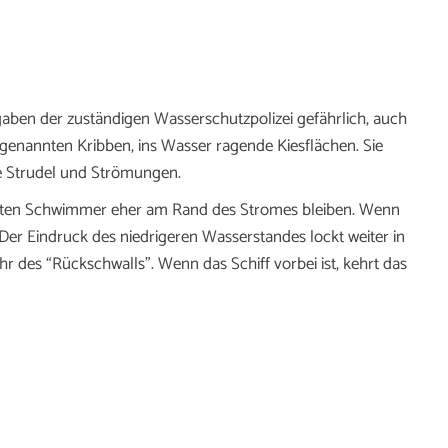
aben der zuständigen Wasserschutzpolizei gefährlich, auch
o genannten Kribben, ins Wasser ragende Kiesflächen. Sie
he Strudel und Strömungen.
ollten Schwimmer eher am Rand des Stromes bleiben. Wenn
h. Der Eindruck des niedrigeren Wasserstandes lockt weiter in
hr des “Rückschwalls”. Wenn das Schiff vorbei ist, kehrt das