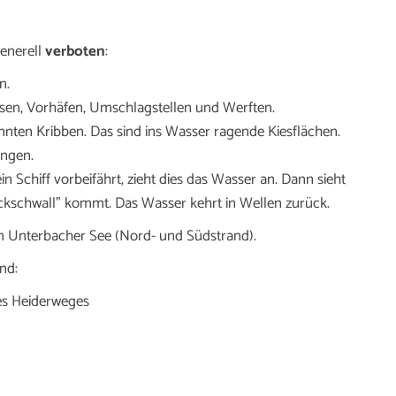
enerell
verboten
:
n.
usen, Vorhäfen, Umschlagstellen und Werften.
nnten Kribben. Das sind ins Wasser ragende Kiesflächen.
ungen.
 Schiff vorbeifährt, zieht dies das Wasser an. Dann sieht
ückschwall” kommt. Das Wasser kehrt in Wellen zurück.
am Unterbacher See (Nord- und Südstrand).
ind:
es Heiderweges