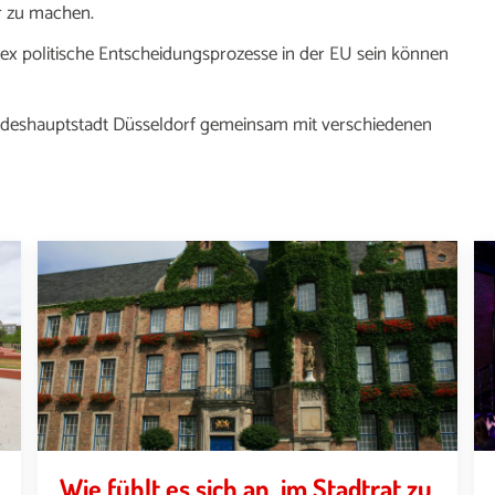
ar zu machen.
lex politische Entscheidungsprozesse in der EU sein können
andeshauptstadt Düsseldorf gemeinsam mit verschiedenen
Wie fühlt es sich an, im Stadtrat zu