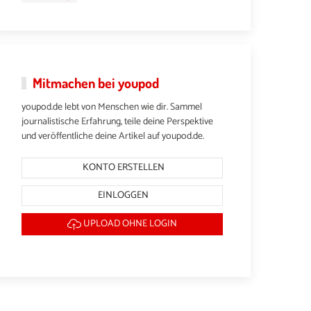
Mitmachen bei youpod
youpod.de lebt von Menschen wie dir. Sammel
journalistische Erfahrung, teile deine Perspektive
und veröffentliche deine Artikel auf youpod.de.
KONTO ERSTELLEN
EINLOGGEN
UPLOAD OHNE LOGIN