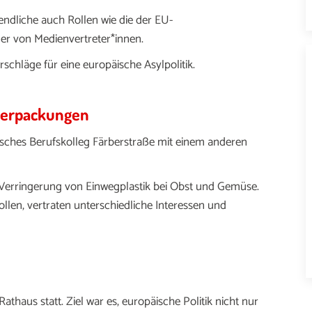
dliche auch Rollen wie die der EU-
er von Medienvertreter*innen.
chläge für eine europäische Asylpolitik.
gverpackungen
sches Berufskolleg Färberstraße
mit einem anderen
ur Verringerung von Einwegplastik bei Obst und Gemüse.
llen, vertraten unterschiedliche Interessen und
athaus statt. Ziel war es, europäische Politik nicht nur