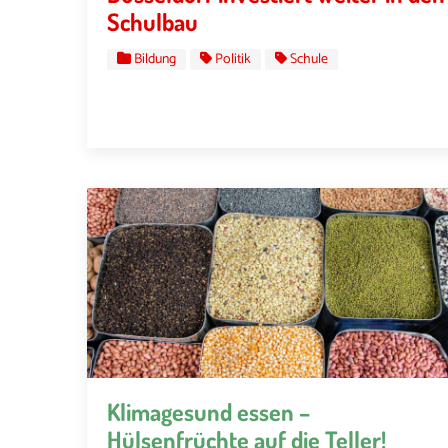
Schulbau
Bildung
Politik
Schule
Klimagesund essen –
Hülsenfrüchte auf die Teller!