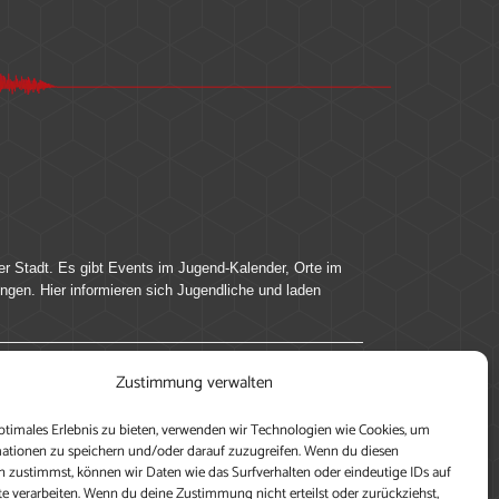
er Stadt. Es gibt Events im Jugend-Kalender, Orte im
ingen. Hier informieren sich Jugendliche und laden
Zustimmung verwalten
ung, teile deine Perspektive und veröffentliche
ptimales Erlebnis zu bieten, verwenden wir Technologien wie Cookies, um
nen nutzen zu können, ein Profil anzulegen, eigene
ationen zu speichern und/oder darauf zuzugreifen. Wenn du diesen
 zustimmst, können wir Daten wie das Surfverhalten oder eindeutige IDs auf
te verarbeiten. Wenn du deine Zustimmung nicht erteilst oder zurückziehst,