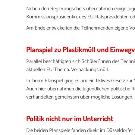
Neben den Regierungschefs übernahmen einige Jugen
Kommissionspräsidentin, des EU-Ratspräsidenten od
Am Ende entwickelten die Teilnehmenden eigene Vors
Planspiel zu Plastikmüll und Einwe
Parallel beschäftigten sich Schüleri*nnen des
Techni
aktuellen EU-Thema: Verpackungsmüll.
In ihrem Planspiel ging es um ein fiktives Gesetz z
Auch hier übernahmen die Jugendlichen politische Ro
verhandelten gemeinsam über mögliche Lösungen.
Politik nicht nur im Unterricht
Die beiden Planspiele fanden direkt im Düsseldorfer R