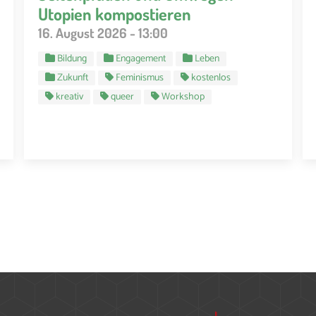
Utopien kompostieren
16. August 2026 - 13:00
Bildung
Engagement
Leben
Zukunft
Feminismus
kostenlos
kreativ
queer
Workshop