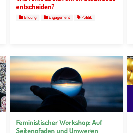
entscheiden?
Bildung
Engagement
Politik
Feministischer Workshop: Auf
Seitenpfaden und Umwegen