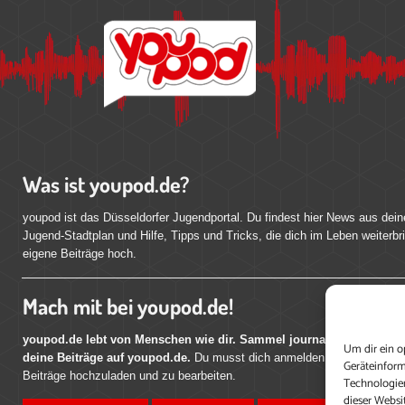
Was ist youpod.de?
youpod ist das Düsseldorfer Jugendportal. Du findest hier News aus dein
Jugend-Stadtplan und Hilfe, Tipps und Tricks, die dich im Leben weiterbr
eigene Beiträge hoch.
Mach mit bei youpod.de!
youpod.de lebt von Menschen wie dir. Sammel journalistische Erfahr
Um dir ein o
deine Beiträge auf youpod.de.
Du musst dich anmelden, um alle Funktio
Geräteinform
Beiträge hochzuladen und zu bearbeiten.
Technologien
dieser Websi