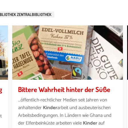
BLIOTHEK ZENTRALBIBLIOTHEK
g
Bittere Wahrheit hinter der Süße
...öffentlich-rechtlicher Medien seit Jahren von
anhaltender
Kinder
arbeit und ausbeuterischen
Arbeitsbedingungen. In Ländern wie Ghana und
t
der Elfenbeinküste arbeiten viele
Kinder
auf