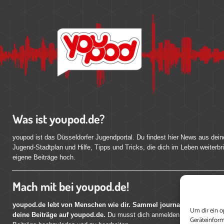
Was ist youpod.de?
youpod ist das Düsseldorfer Jugendportal. Du findest hier News aus dein
Jugend-Stadtplan und Hilfe, Tipps und Tricks, die dich im Leben weiterbr
eigene Beiträge hoch.
Mach mit bei youpod.de!
youpod.de lebt von Menschen wie dir. Sammel journalistische Erfahr
Um dir ein o
deine Beiträge auf youpod.de.
Du musst dich anmelden, um alle Funktio
Geräteinform