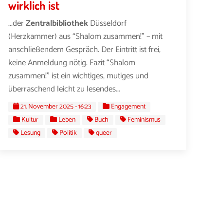
wirklich ist
...der
Zentralbibliothek
Düsseldorf
(Herzkammer) aus “Shalom zusammen!” – mit
anschließendem Gespräch. Der Eintritt ist frei,
keine Anmeldung nötig. Fazit “Shalom
zusammen!” ist ein wichtiges, mutiges und
überraschend leicht zu lesendes...
21. November 2025 - 16:23
Engagement
Kultur
Leben
Buch
Feminismus
Lesung
Politik
queer