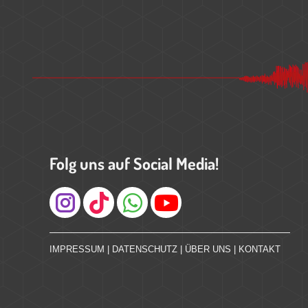
Folg uns auf Social Media!
Instagram
IMPRESSUM
|
DATENSCHUTZ
|
ÜBER UNS
|
KONTAKT