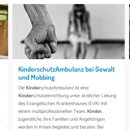
KinderschutzAmbulanz bei Gewalt
und Mobbing
0
Die
Kinder
schutzAmbulanz ist eine
Kinder
schutzeinrichtung unter ärztlicher Leitung
des Evangelischen Krankenhauses (EVK) mit
einem multiprofessionellen Team.
Kinder
,
t
Jugendliche, ihre Familien und Angehörigen
werden in Krisen begleitet und beraten. Bei