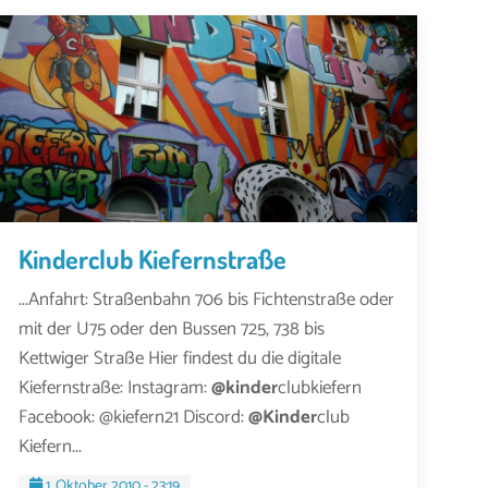
Kinderclub Kiefernstraße
...Anfahrt: Straßenbahn 706 bis Fichtenstraße oder
mit der U75 oder den Bussen 725, 738 bis
Kettwiger Straße Hier findest du die digitale
Kiefernstraße: Instagram:
@kinder
clubkiefern
Facebook: @kiefern21 Discord:
@Kinder
club
Kiefern...
1. Oktober 2010 - 23:19