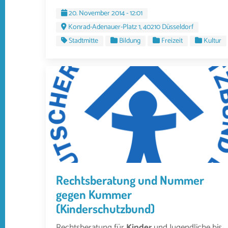
20. November 2014 - 12:01
Konrad-Adenauer-Platz 1, 40210 Düsseldorf
Stadtmitte
Bildung
Freizeit
Kultur
Rechtsberatung und Nummer
gegen Kummer
(Kinderschutzbund)
Rechtsberatung für
Kinder
und Jugendliche bis