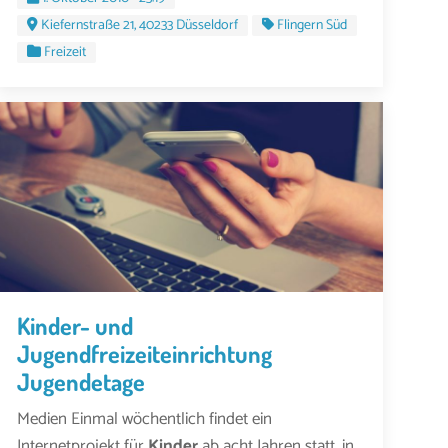
Kiefernstraße 21, 40233 Düsseldorf
Flingern Süd
Freizeit
Kinder- und
Jugendfreizeiteinrichtung
Jugendetage
Medien Einmal wöchentlich findet ein
Internetprojekt für
Kinder
ab acht Jahren statt, in