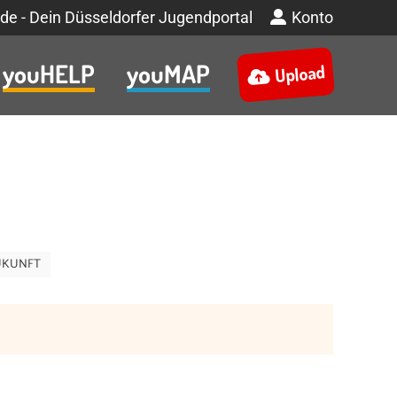
de - Dein Düsseldorfer Jugendportal
Konto
youHELP
youMAP
Upload
UKUNFT