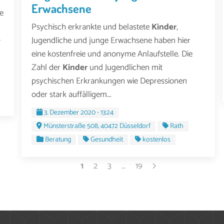
Erwachsene
e
Psychisch erkrankte und belastete
Kinder
,
-
Jugendliche und junge Erwachsene haben hier
eine kostenfreie und anonyme Anlaufstelle. Die
Zahl der
Kinder
und Jugendlichen mit
psychischen Erkrankungen wie Depressionen
oder stark auffälligem...
3. Dezember 2020 - 13:24
Münsterstraße 508, 40472 Düsseldorf
Rath
Beratung
Gesundheit
kostenlos
1
2
3
…
19