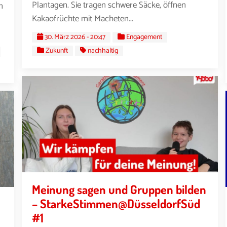
Plantagen. Sie tragen schwere Säcke, öffnen
n
Kakaofrüchte mit Macheten...
30. März 2026 - 20:47
Engagement
Zukunft
nachhaltig
Meinung sagen und Gruppen bilden
– StarkeStimmen@DüsseldorfSüd
#1