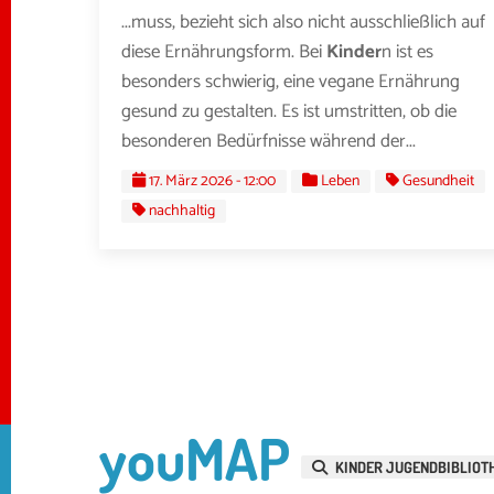
...muss, bezieht sich also nicht ausschließlich auf
diese Ernährungsform. Bei
Kinder
n ist es
besonders schwierig, eine vegane Ernährung
gesund zu gestalten. Es ist umstritten, ob die
besonderen Bedürfnisse während der...
17. März 2026 - 12:00
Leben
Gesundheit
nachhaltig
youMAP
KINDER JUGENDBIBLIOT