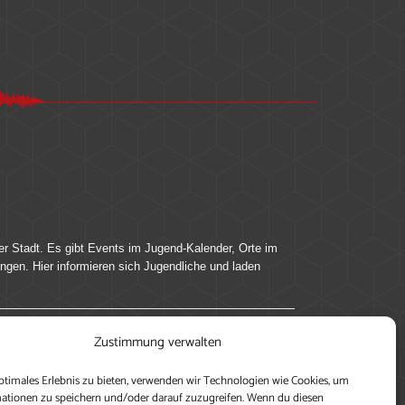
er Stadt. Es gibt Events im Jugend-Kalender, Orte im
ingen. Hier informieren sich Jugendliche und laden
Zustimmung verwalten
ung, teile deine Perspektive und veröffentliche
ptimales Erlebnis zu bieten, verwenden wir Technologien wie Cookies, um
nen nutzen zu können, ein Profil anzulegen, eigene
ationen zu speichern und/oder darauf zuzugreifen. Wenn du diesen