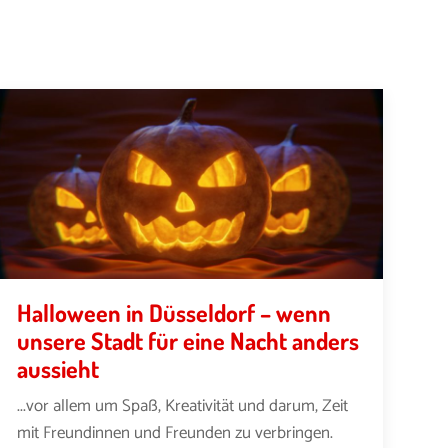
Halloween in Düsseldorf – wenn
unsere Stadt für eine Nacht anders
aussieht
...vor allem um Spaß, Kreativität und darum, Zeit
mit Freundinnen und Freunden zu verbringen.