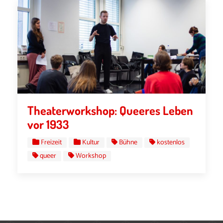
Theaterworkshop: Queeres Leben
vor 1933
Freizeit
Kultur
Bühne
kostenlos
queer
Workshop