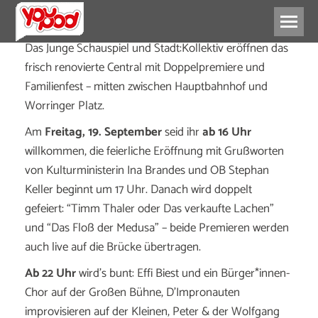
Das Junge Schauspiel und Stadt:Kollektiv eröffnen das
frisch renovierte Central mit Doppelpremiere und
Familienfest – mitten zwischen Hauptbahnhof und
Worringer Platz.
Am
Freitag, 19. September
seid ihr
ab 16 Uhr
willkommen, die feierliche Eröffnung mit Grußworten
von Kulturministerin Ina Brandes und OB Stephan
Keller beginnt um 17 Uhr. Danach wird doppelt
gefeiert: “Timm Thaler oder Das verkaufte Lachen”
und “Das Floß der Medusa” – beide Premieren werden
auch live auf die Brücke übertragen.
Ab 22 Uhr
wird’s bunt: Effi Biest und ein Bürger*innen-
Chor auf der Großen Bühne, D’Impronauten
improvisieren auf der Kleinen, Peter & der Wolfgang