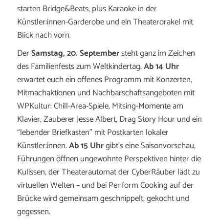
starten Bridge&Beats, plus Karaoke in der
Künstler:innen-Garderobe und ein Theaterorakel mit
Blick nach vorn.
Der
Samstag, 20. September
steht ganz im Zeichen
des Familienfests zum Weltkindertag.
Ab 14 Uhr
erwartet euch ein offenes Programm mit Konzerten,
Mitmachaktionen und Nachbarschaftsangeboten mit
WPKultur: Chill-Area-Spiele, Mitsing-Momente am
Klavier, Zauberer Jesse Albert, Drag Story Hour und ein
“lebender Briefkasten” mit Postkarten lokaler
Künstler:innen.
Ab 15 Uhr
gibt’s eine Saisonvorschau,
Führungen öffnen ungewohnte Perspektiven hinter die
Kulissen, der Theaterautomat der CyberRäuber lädt zu
virtuellen Welten – und bei Per:form Cooking auf der
Brücke wird gemeinsam geschnippelt, gekocht und
gegessen.