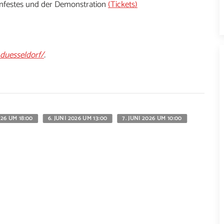
enfestes und der Demonstration
(Tickets)
duesseldorf/
.
026 UM 18:00
6. JUNI 2026 UM 13:00
7. JUNI 2026 UM 10:00