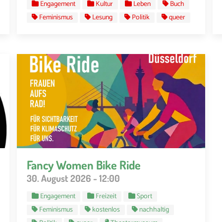
Engagement
Kultur
Leben
Buch
Feminismus
Lesung
Politik
queer
Fancy Women Bike Ride
30. August 2026 - 12:00
Engagement
Freizeit
Sport
Feminismus
kostenlos
nachhaltig