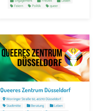
Engagement
Freizeit
Leben
Feiern
Politik
queer
Queeres Zentrum Düsseldorf
Worringer Straße 92, 40210 Düsseldorf
Stadtmitte
Beratung
Leben