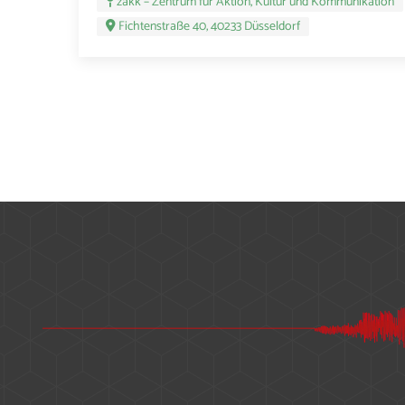
zakk – Zentrum für Aktion, Kultur und Kommunikation
Fichtenstraße 40, 40233 Düsseldorf