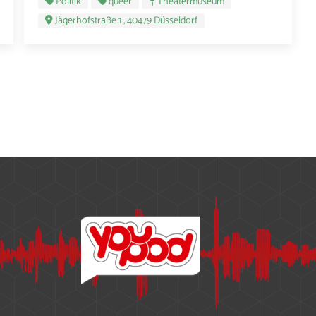
Politik
queer
Theatermuseum
Jägerhofstraße 1 , 40479 Düsseldorf