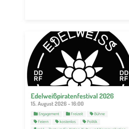
Edelweißpiratenfestival 2026
15. August 2026 - 16:00
Engagement
Freizeit
Bühne
Feiern
kostenlos
Politik