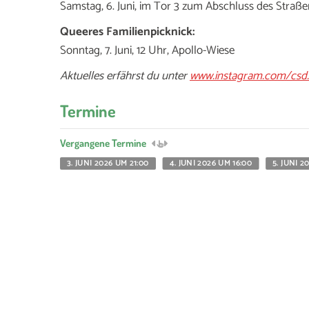
Samstag, 6. Juni, im Tor 3 zum Abschluss des Straß
Queeres Familienpicknick:
Sonntag, 7. Juni, 12 Uhr, Apollo-Wiese
Aktuelles erfährst du unter
www.instagram.com/csd.
Termine
Vergangene Termine
3. JUNI 2026 UM 21:00
4. JUNI 2026 UM 16:00
5. JUNI 2