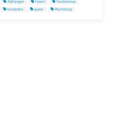
Abhängen
Feiern
Feminismus
kostenlos
queer
Workshop