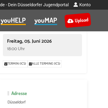
de - Dein Düsseldorfer Jugendportal
Konto
youHELP
youMAP
Upload
Termin
Freitag, 05. Juni 2026
18:00 Uhr
TERMIN (ICS)
ALLE TERMINE (ICS)
Adresse
Düsseldorf