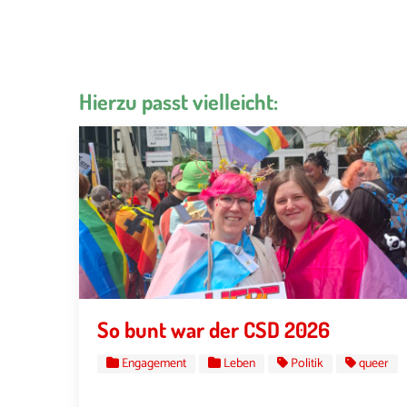
Hierzu passt vielleicht:
So bunt war der CSD 2026
Engagement
Leben
Politik
queer