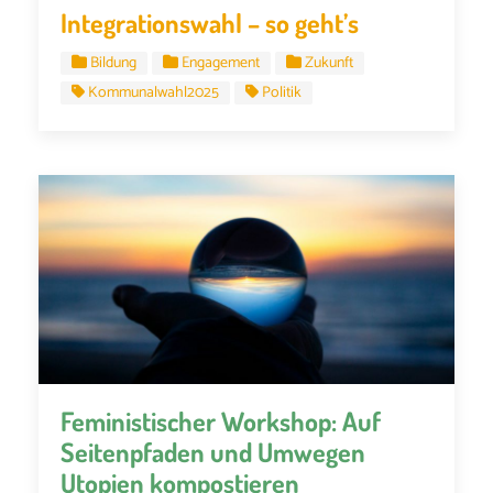
Integrationswahl – so geht’s
Bildung
Engagement
Zukunft
Kommunalwahl2025
Politik
Feministischer Workshop: Auf
Seitenpfaden und Umwegen
Utopien kompostieren