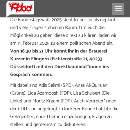
Die Bundestagswahl 2025 steht früher an als geplant –
und viele Fragen stehen im Raum. Um euch die
Möglichkeit zu geben, diese direkt zu klären, laden wir
am 11. Februar 2025 zu einem politischen Abend ein.
Von 18.30 bis 21 Uhr könnt ihr in der Brauerei
Kürzer in Flingern (Fichtenstraße 21, 40233
Düsseldorf) mit den Direktkandidat*innen ins
Gespräch kommen.
.
Mit dabei sind Adis Selimi (SPD), Anas Al-Qura’an
(Grüne), Lida Azarnoosh (FDP), Lisa Schubert (Die
Linke) und Moritz Kracht (FDP). Auch Vertreter*innen
der CDU sind angefragt. In lockerer Runde habt ihr die
Gelegenheit, eure Themen einzubringen, Fragen zu
stellen und gemeinsam zu diskutieren.