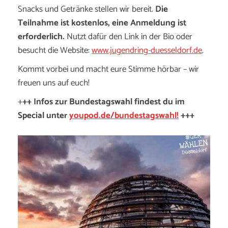
Snacks und Getränke stellen wir bereit.
Die
Teilnahme ist kostenlos, eine Anmeldung ist
erforderlich.
Nutzt dafür den Link in der Bio oder
besucht die Website:
www.jugendring-duesseldorf.de
.
Kommt vorbei und macht eure Stimme hörbar – wir
freuen uns auf euch!
+
++ Infos zur Bundestagswahl findest du im
Special unter
youpod.de/bundestagswahl!
+++