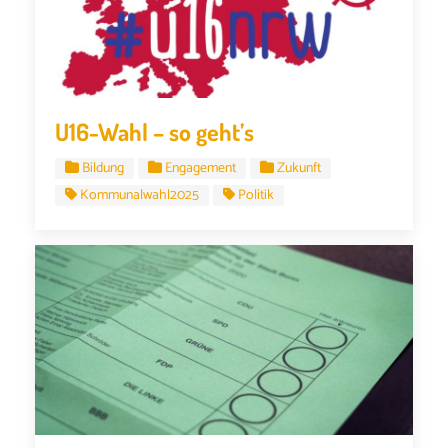
U16-Wahl – so geht’s
Bildung
Engagement
Zukunft
Kommunalwahl2025
Politik