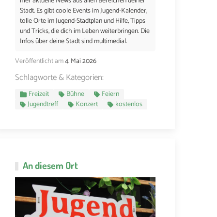
hier aktuelle News aus allen Bereichen deiner
Stadt. Es gibt coole Events im Jugend-Kalender,
tolle Orte im Jugend-Stadtplan und Hilfe, Tipps
und Tricks, die dich im Leben weiterbringen. Die
Infos über deine Stadt sind multimedial.
Veröffentlicht am
4. Mai 2026
Schlagworte & Kategorien:
Freizeit
Bühne
Feiern
Jugendtreff
Konzert
kostenlos
An diesem Ort