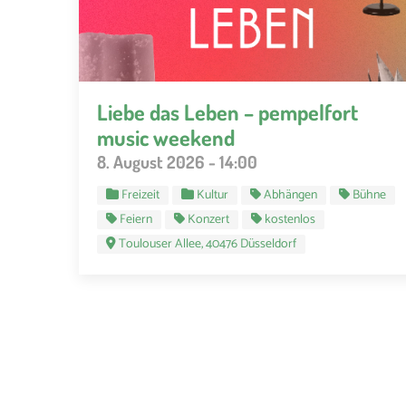
Liebe das Leben – pempelfort
music weekend
8. August 2026 - 14:00
Freizeit
Kultur
Abhängen
Bühne
Feiern
Konzert
kostenlos
Toulouser Allee, 40476 Düsseldorf