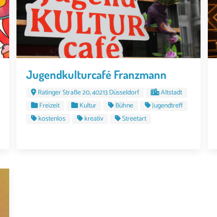
Jugendkulturcafé Franzmann
Ratinger Straße 20, 40213 Düsseldorf
Altstadt
Freizeit
Kultur
Bühne
Jugendtreff
kostenlos
kreativ
Streetart