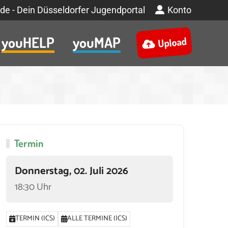
de - Dein Düsseldorfer Jugendportal
Konto
youHELP
youMAP
Upload
Termin
Donnerstag, 02. Juli 2026
18:30 Uhr
TERMIN (ICS)
ALLE TERMINE (ICS)