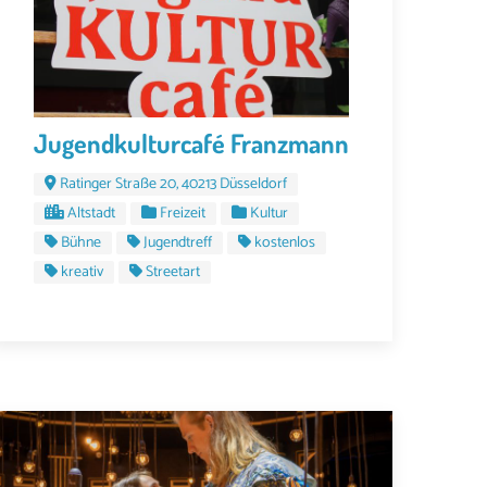
Jugendkulturcafé Franzmann
Ratinger Straße 20, 40213 Düsseldorf
Altstadt
Freizeit
Kultur
Bühne
Jugendtreff
kostenlos
kreativ
Streetart