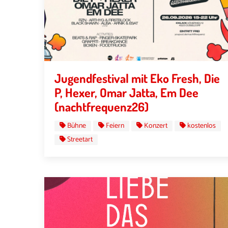
Jugendfestival mit Eko Fresh, Die
P, Hexer, Omar Jatta, Em Dee
(nachtfrequenz26)
Bühne
Feiern
Konzert
kostenlos
Streetart