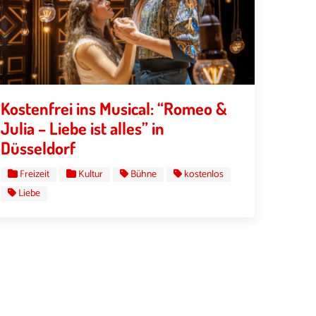
Kostenfrei ins Musical: “Romeo &
Julia – Liebe ist alles” in
Düsseldorf
Freizeit
Kultur
Bühne
kostenlos
Liebe