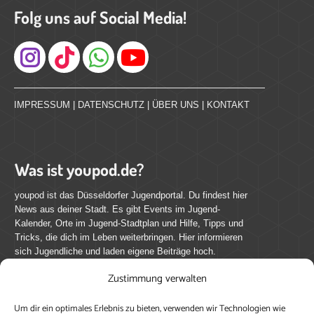
Folg uns auf Social Media!
Instagram
IMPRESSUM
|
DATENSCHUTZ
|
ÜBER UNS
|
KONTAKT
Was ist youpod.de?
youpod ist das Düsseldorfer Jugendportal. Du findest hier
News aus deiner Stadt. Es gibt Events im Jugend-
Kalender, Orte im Jugend-Stadtplan und Hilfe, Tipps und
Tricks, die dich im Leben weiterbringen. Hier informieren
sich Jugendliche und laden eigene Beiträge hoch.
Zustimmung verwalten
Mach mit bei youpod.de!
Um dir ein optimales Erlebnis zu bieten, verwenden wir Technologien wie