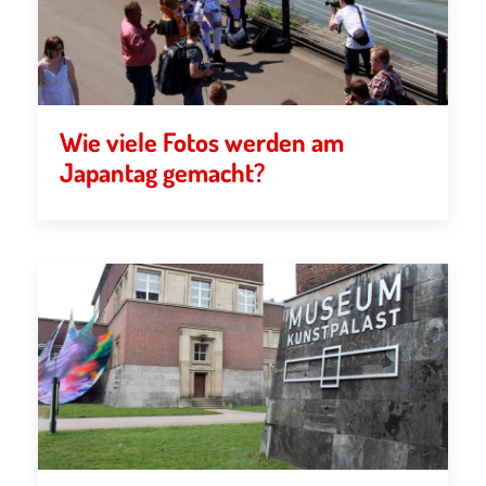
Wie viele Fotos werden am
Japantag gemacht?