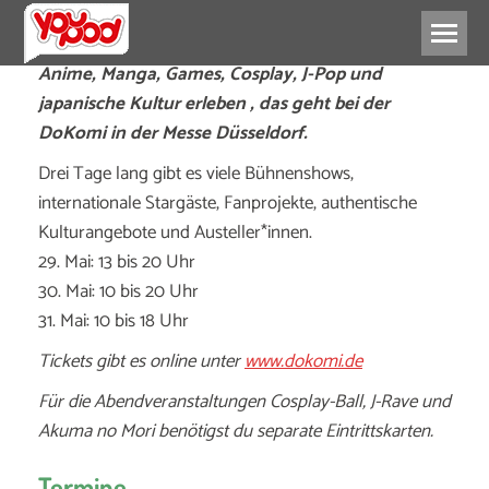
Anime, Manga, Games, Cosplay, J-Pop und
japanische Kultur erleben , das geht bei der
DoKomi in der Messe Düsseldorf.
Drei Tage lang gibt es viele Bühnenshows,
internationale Stargäste, Fanprojekte, authentische
Kulturangebote und Austeller*innen.
29. Mai: 13 bis 20 Uhr
30. Mai: 10 bis 20 Uhr
31. Mai: 10 bis 18 Uhr
Tickets gibt es online unter
www.dokomi.de
Für die Abendveranstaltungen Cosplay-Ball, J-Rave und
Akuma no Mori benötigst du separate Eintrittskarten.
Termine