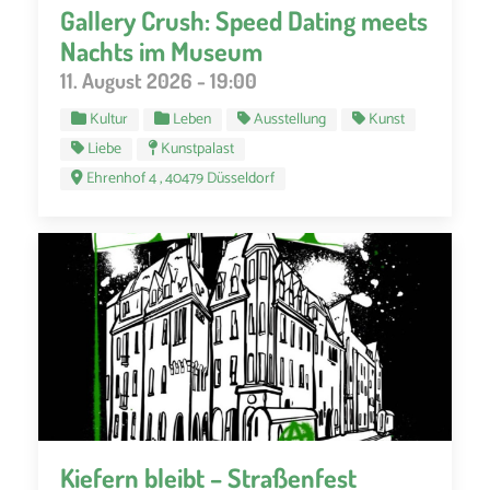
Gallery Crush: Speed Dating meets
Nachts im Museum
11. August 2026 - 19:00
Kultur
Leben
Ausstellung
Kunst
Liebe
Kunstpalast
Ehrenhof 4 , 40479 Düsseldorf
Kiefern bleibt – Straßenfest