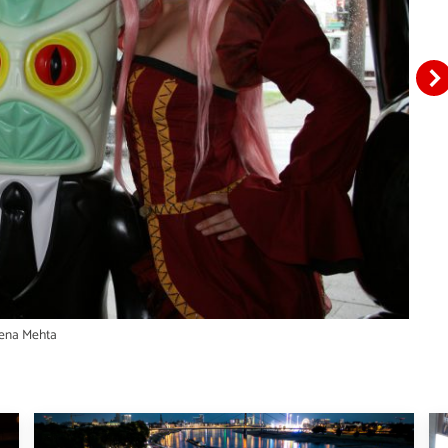
eena Mehta