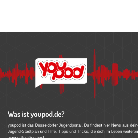
Was ist youpod.de?
youpod ist das Düsseldorfer Jugendportal. Du findest hier News aus dein
Jugend-Stadtplan und Hilfe, Tipps und Tricks, die dich im Leben weiterbr
eigene Beiträge hoch.