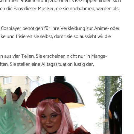
estimmten Musikrichtung zuordnen. VK-Gruppen finden sich
uch die Fans dieser Musiker, die sie nachahmen, werden als
. Cosplayer benötigen für ihre Verkleidung zur Anime- oder
und frisieren sie selbst, damit sie so aussieht wir die
 aus vier Teilen. Sie erscheinen nicht nur in Manga-
. Sie stellen eine Alltagssituation lustig dar.