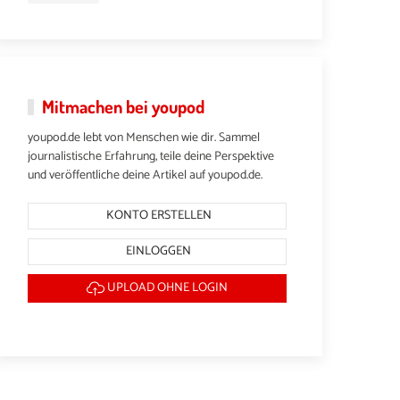
Mitmachen bei youpod
youpod.de lebt von Menschen wie dir. Sammel
journalistische Erfahrung, teile deine Perspektive
und veröffentliche deine Artikel auf youpod.de.
KONTO ERSTELLEN
EINLOGGEN
UPLOAD OHNE LOGIN