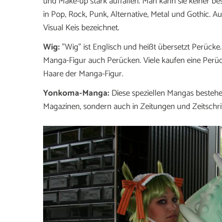
und Make-up stark auffallen. Man kann sie keiner b
in Pop, Rock, Punk, Alternative, Metal und Gothic. A
Visual Keis bezeichnet.
Wig:
"Wig" ist Englisch und heißt übersetzt Perücke
Manga-Figur auch Perücken. Viele kaufen eine Perücke 
Haare der Manga-Figur.
Yonkoma-Manga:
Diese speziellen Mangas bestehen
Magazinen, sondern auch in Zeitungen und Zeitschriften