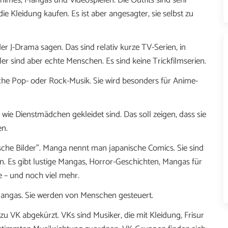
Animes, Mangas und Videospielen. Die Outfits sind sehr
 Kleidung kaufen. Es ist aber angesagter, sie selbst zu
J-Drama sagen. Das sind relativ kurze TV-Serien, in
r sind aber echte Menschen. Es sind keine Trickfilmserien.
he Pop- oder Rock-Musik. Sie wird besonders für Anime-
 wie Dienstmädchen gekleidet sind. Das soll zeigen, dass sie
n.
sche Bilder". Manga nennt man japanische Comics. Sie sind
n. Es gibt lustige Mangas, Horror-Geschichten, Mangas für
e – und noch viel mehr.
Mangas. Sie werden von Menschen gesteuert.
zu VK abgekürzt. VKs sind Musiker, die mit Kleidung, Frisur