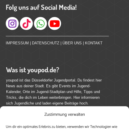
Folg uns auf Social Media!
Instagram
IMPRESSUM
|
DATENSCHUTZ
|
ÜBER UNS
|
KONTAKT
Was ist youpod.de?
youpod ist das Düsseldorfer Jugendportal. Du findest hier
News aus deiner Stadt. Es gibt Events im Jugend-
Kalender, Orte im Jugend-Stadtplan und Hilfe, Tipps und
Tricks, die dich im Leben weiterbringen. Hier informieren
sich Jugendliche und laden eigene Beiträge hoch.
Zustimmung verwalten
Mach mit bei youpod.de!
Um dir ein optimales Erlebnis zu bieten, verwenden wir Technologien wie