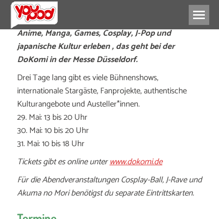
Anime, Manga, Games, Cosplay, J-Pop und
japanische Kultur erleben , das geht bei der
DoKomi in der Messe Düsseldorf.
Drei Tage lang gibt es viele Bühnenshows,
internationale Stargäste, Fanprojekte, authentische
Kulturangebote und Austeller*innen.
29. Mai: 13 bis 20 Uhr
30. Mai: 10 bis 20 Uhr
31. Mai: 10 bis 18 Uhr
Tickets gibt es online unter
www.dokomi.de
Für die Abendveranstaltungen Cosplay-Ball, J-Rave und
Akuma no Mori benötigst du separate Eintrittskarten.
Termine