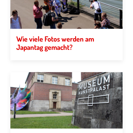
Wie viele Fotos werden am
Japantag gemacht?