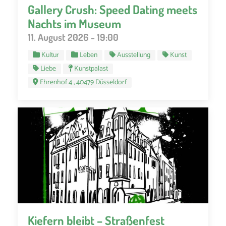
Gallery Crush: Speed Dating meets
Nachts im Museum
11. August 2026 - 19:00
Kultur
Leben
Ausstellung
Kunst
Liebe
Kunstpalast
Ehrenhof 4 , 40479 Düsseldorf
Kiefern bleibt – Straßenfest