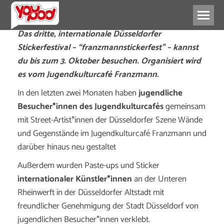
Das dritte, internationale Düsseldorfer
Stickerfestival – “franzmannstickerfest” – kannst
du bis zum 3. Oktober besuchen. Organisiert wird
es vom Jugendkulturcafé Franzmann.
In den letzten zwei Monaten haben
jugendliche
Besucher*innen des Jugendkulturcafés
gemeinsam
mit Street-Artist*innen der Düsseldorfer Szene Wände
und Gegenstände im Jugendkulturcafé Franzmann und
darüber hinaus neu gestaltet
Außerdem wurden Paste-ups und Sticker
internationaler Künstler*innen
an der Unteren
Rheinwerft in der Düsseldorfer Altstadt mit
freundlicher Genehmigung der Stadt Düsseldorf von
jugendlichen Besucher*innen verklebt.