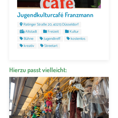
Jugendkulturcafé Franzmann
Ratinger Straße 20, 40213 Düsseldorf
Altstadt
Freizeit
Kultur
Bühne
Jugendtreff
kostenlos
kreativ
Streetart
Hierzu passt vielleicht: