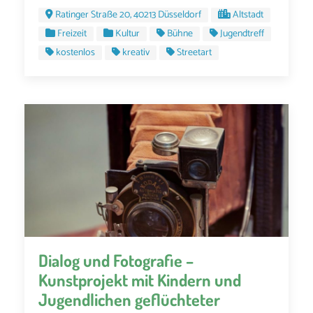
Ratinger Straße 20, 40213 Düsseldorf
Altstadt
Freizeit
Kultur
Bühne
Jugendtreff
kostenlos
kreativ
Streetart
Dialog und Fotografie –
Kunstprojekt mit Kindern und
Jugendlichen geflüchteter