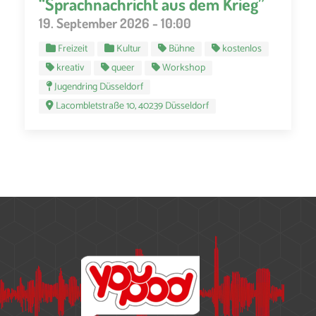
“Sprachnachricht aus dem Krieg”
19. September 2026 - 10:00
Freizeit
Kultur
Bühne
kostenlos
kreativ
queer
Workshop
Jugendring Düsseldorf
Lacombletstraße 10, 40239 Düsseldorf