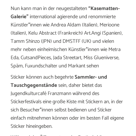
Nun kann man in der neugestalteten
“Kasematten-
Galerie”
international agierende und renommierte
Künstler*innen wie Andrea Aldam (Italien), Merioone
(Italien), Kelu Abstract (Frankreich) Art.Angi (Spanien),
Tamm Shinzo (JPN) und DMSTFF (UK) und vielen
mehr neben einheimischen Künstler*innen wie Metra
Eda, CutsandPieces, Jada Streetart, Miss Glueniverse,
Späm, Fuxundschalter und Markant sehen
Sticker können auch begehrte
Sammler- und
Tauschgegenstände
sein, daher bietet das
Jugendkulturcafé Franzmann während des
Stickerfestivals eine große Kiste mit Stickern an, in der
sich Besucher*innen selbst bedienen und Sticker
einfach mitnehmen können oder im besten Fall eigene
Sticker hineingeben.