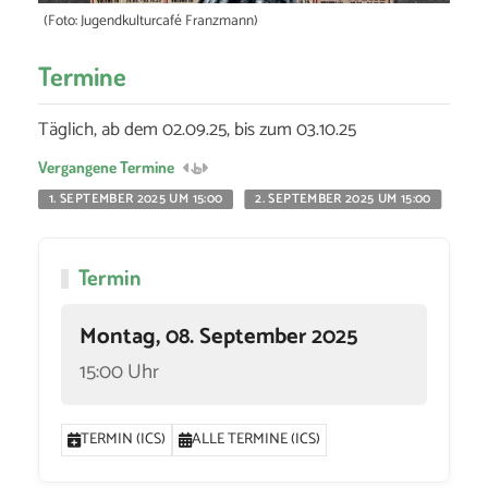
(Foto: Jugendkulturcafé Franzmann)
Termine
Täglich, ab dem 02.09.25, bis zum 03.10.25
Vergangene Termine
1. SEPTEMBER 2025 UM 15:00
2. SEPTEMBER 2025 UM 15:00
3. 
Termin
Montag, 08. September 2025
15:00 Uhr
TERMIN (ICS)
ALLE TERMINE (ICS)