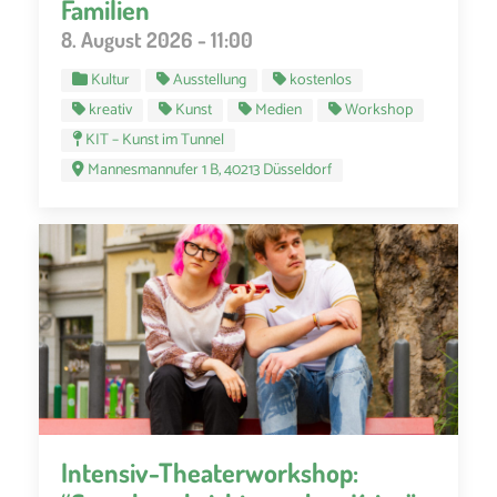
Familien
8. August 2026 - 11:00
Kultur
Ausstellung
kostenlos
kreativ
Kunst
Medien
Workshop
KIT – Kunst im Tunnel
Mannesmannufer 1 B, 40213 Düsseldorf
Intensiv-Theaterworkshop: