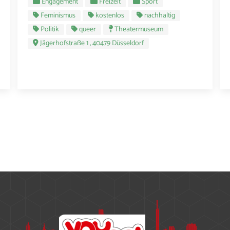
Engagement
Freizeit
Sport
Feminismus
kostenlos
nachhaltig
Politik
queer
Theatermuseum
Jägerhofstraße 1 , 40479 Düsseldorf