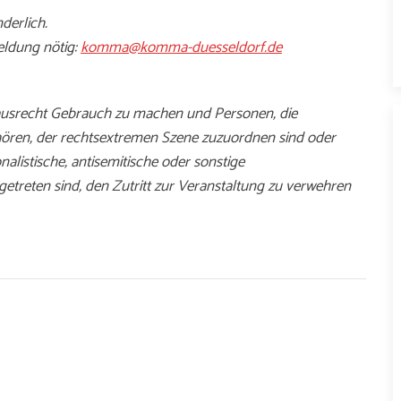
derlich.
meldung nötig:
komma@komma-duesseldorf.de
Hausrecht Gebrauch zu machen und Personen, die
ören, der rechtsextremen Szene zuzuordnen sind oder
nalistische, antisemitische oder sonstige
reten sind, den Zutritt zur Veranstaltung zu verwehren