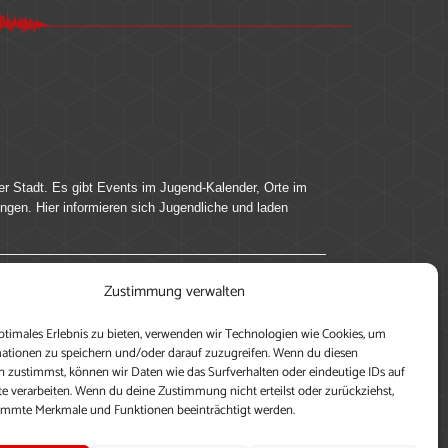
er Stadt. Es gibt Events im Jugend-Kalender, Orte im
ingen. Hier informieren sich Jugendliche und laden
Zustimmung verwalten
ung, teile deine Perspektive und veröffentliche
ptimales Erlebnis zu bieten, verwenden wir Technologien wie Cookies, um
nen nutzen zu können, ein Profil anzulegen, eigene
ationen zu speichern und/oder darauf zuzugreifen. Wenn du diesen
 zustimmst, können wir Daten wie das Surfverhalten oder eindeutige IDs auf
te verarbeiten. Wenn du deine Zustimmung nicht erteilst oder zurückziehst,
immte Merkmale und Funktionen beeinträchtigt werden.