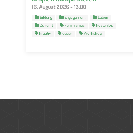
16. August 2026 - 13:00
Bildung
Engagement
Leben
Zukunft
Feminismus
kostenlos
kreativ
queer
Workshop