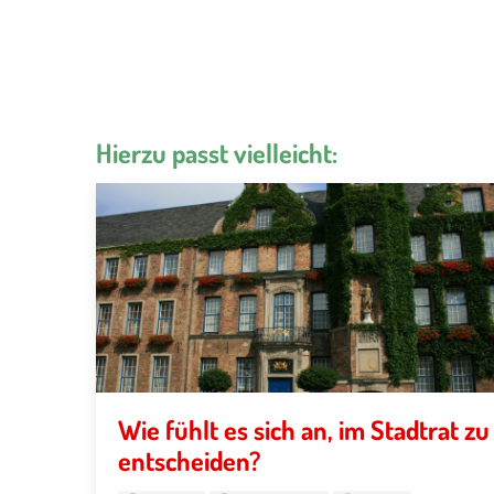
Hierzu passt vielleicht:
Wie fühlt es sich an, im Stadtrat zu
entscheiden?