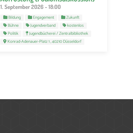
1. September 2026 - 18:00
Bildung
Engagement
Zukunft
Bühne
Jugendverband
kostenlos
Politik
Jugendbücherei / Zentralbibliothek
Konrad-Adenauer-Platz 1 , 40210 Düsseldorf