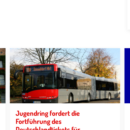
Jugendring fordert die
Fortführung des
Deutschlandtickets für