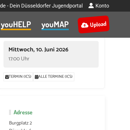
de - Dein Düsseldorfer Jugendportal
Konto
youHELP
youMAP
Upload
Termin
Mittwoch, 10. Juni 2026
17:00 Uhr
TERMIN (ICS)
ALLE TERMINE (ICS)
Adresse
Burgplatz 2