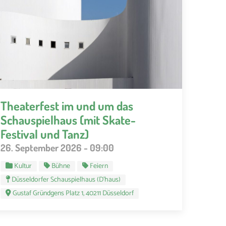
Theaterfest im und um das
Schauspielhaus (mit Skate-
Festival und Tanz)
26. September 2026 - 09:00
Kultur
Bühne
Feiern
Düsseldorfer Schauspielhaus (D’haus)
Gustaf Gründgens Platz 1, 40211 Düsseldorf