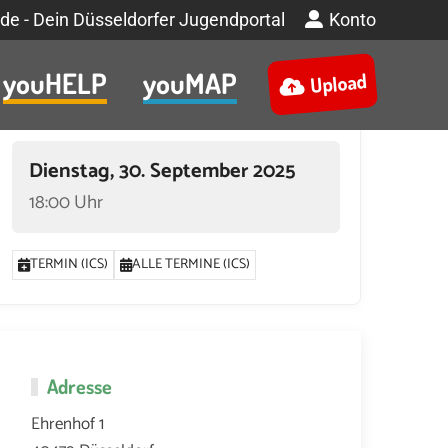
de - Dein Düsseldorfer Jugendportal
Konto
youHELP
youMAP
Upload
Termin
Dienstag, 30. September 2025
18:00 Uhr
TERMIN (ICS)
ALLE TERMINE (ICS)
Adresse
Ehrenhof 1