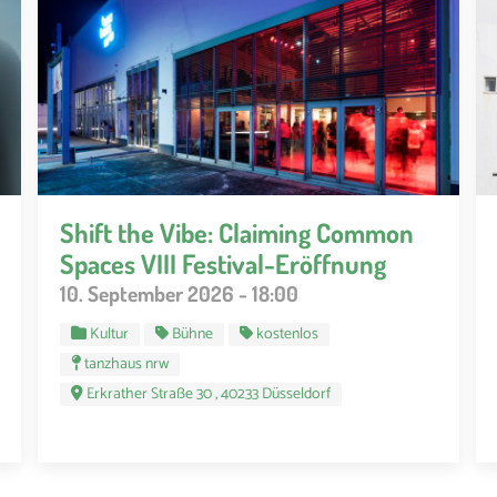
Shift the Vibe: Claiming Common
Spaces VIII Festival-Eröffnung
10. September 2026 - 18:00
Kultur
Bühne
kostenlos
tanzhaus nrw
Erkrather Straße 30 , 40233 Düsseldorf