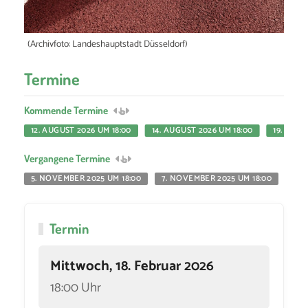
(Archivfoto: Landeshauptstadt Düsseldorf)
Termine
Kommende Termine
12. AUGUST 2026 UM 18:00
14. AUGUST 2026 UM 18:00
19. AUGU
Vergangene Termine
5. NOVEMBER 2025 UM 18:00
7. NOVEMBER 2025 UM 18:00
12.
Termin
Mittwoch, 18. Februar 2026
18:00 Uhr