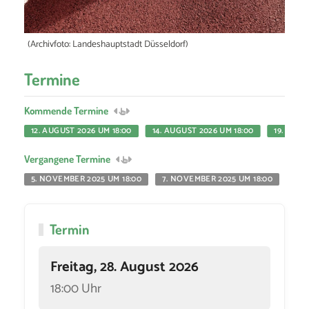
(Archivfoto: Landeshauptstadt Düsseldorf)
Termine
Kommende Termine
12. AUGUST 2026 UM 18:00
14. AUGUST 2026 UM 18:00
19. AUGU
Vergangene Termine
5. NOVEMBER 2025 UM 18:00
7. NOVEMBER 2025 UM 18:00
12.
Termin
Freitag, 28. August 2026
18:00 Uhr