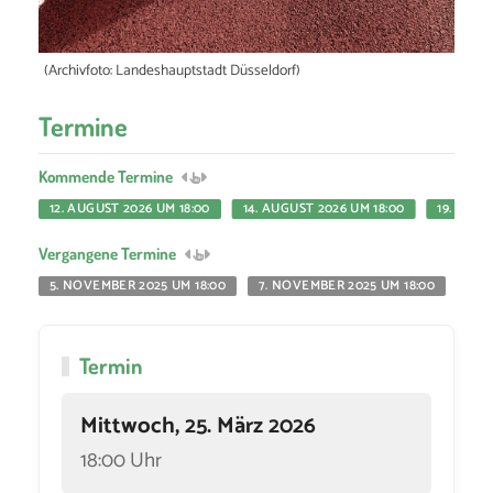
(Archivfoto: Landeshauptstadt Düsseldorf)
Termine
Kommende Termine
12. AUGUST 2026 UM 18:00
14. AUGUST 2026 UM 18:00
19. AUGU
Vergangene Termine
5. NOVEMBER 2025 UM 18:00
7. NOVEMBER 2025 UM 18:00
12.
Termin
Mittwoch, 25. März 2026
18:00 Uhr