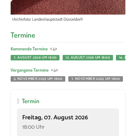
(Archivfoto: Landeshauptstadt Düsseldorf)
Termine
Kommende Termine
7. AUGUST 2026 UM 18:00
12. AUGUST 2026 UM 18:00
14. AUGUS
Vergangene Termine
5. NOVEMBER 2025 UM 18:00
7. NOVEMBER 2025 UM 18:00
12.
Termin
Freitag, 07. August 2026
18:00 Uhr