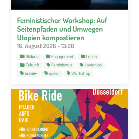
Feministischer Workshop: Auf
Seitenpfaden und Umwegen
Utopien kompostieren
16. August 2026 - 13:00
Bildung
Engagement
Leben
Zukunft
Feminismus
kostenlos
kreativ
queer
Workshop