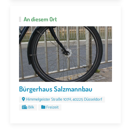
An diesem Ort
Bürgerhaus Salzmannbau
Himmelgeister Straße 107H, 40225 Düsseldorf
Bilk
Freizeit