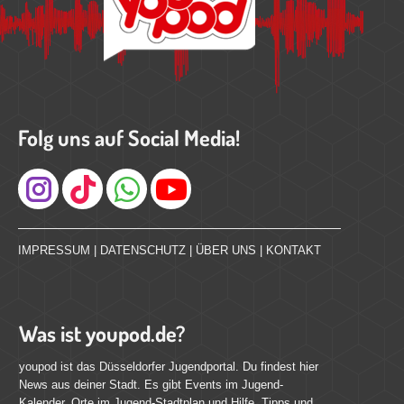
Folg uns auf Social Media!
Instagram
IMPRESSUM
|
DATENSCHUTZ
|
ÜBER UNS
|
KONTAKT
Was ist youpod.de?
youpod ist das Düsseldorfer Jugendportal. Du findest hier
News aus deiner Stadt. Es gibt Events im Jugend-
Kalender, Orte im Jugend-Stadtplan und Hilfe, Tipps und