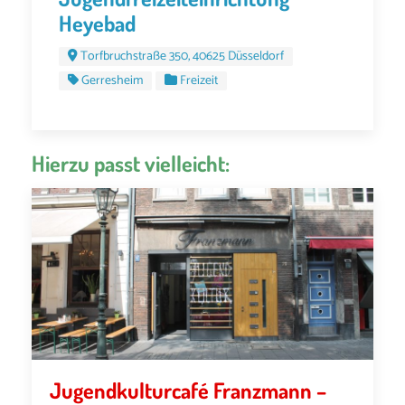
Heyebad
Torfbruchstraße 350, 40625 Düsseldorf
Gerresheim
Freizeit
Hierzu passt vielleicht:
Jugendkulturcafé Franzmann –