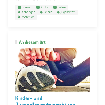
Freizeit
Kultur
Leben
Abhängen
Feiern
Jugendtreff
kostenlos
An diesem Ort
Kinder- und
Jugendfreizeiteinrichtung