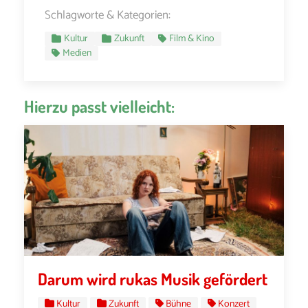
Schlagworte & Kategorien:
Kultur
Zukunft
Film & Kino
Medien
Hierzu passt vielleicht:
Darum wird rukas Musik gefördert
Kultur
Zukunft
Bühne
Konzert