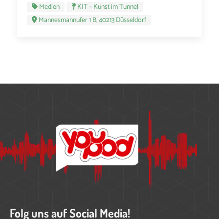
Medien
KIT – Kunst im Tunnel
Mannesmannufer 1 B, 40213 Düsseldorf
Folg uns auf Social Media!