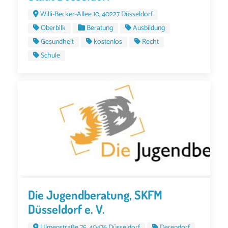
Willi-Becker-Allee 10, 40227 Düsseldorf
Oberbilk
Beratung
Ausbildung
Gesundheit
kostenlos
Recht
Schule
Die Jugendberatung, SKFM
Düsseldorf e. V.
Ulmenstraße 75, 40476 Düsseldorf
Derendorf