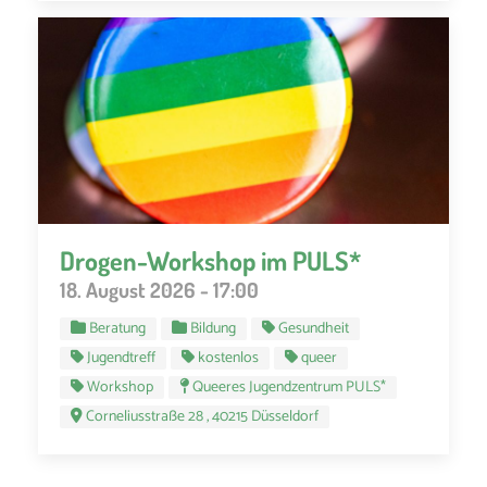
Drogen-Workshop im PULS*
18. August 2026 - 17:00
Beratung
Bildung
Gesundheit
Jugendtreff
kostenlos
queer
Workshop
Queeres Jugendzentrum PULS*
Corneliusstraße 28 , 40215 Düsseldorf