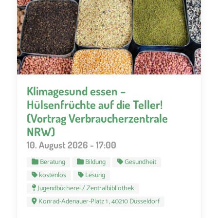
Klimagesund essen –
Hülsenfrüchte auf die Teller!
(Vortrag Verbraucherzentrale
NRW)
10. August 2026 - 17:00
Beratung
Bildung
Gesundheit
kostenlos
Lesung
Jugendbücherei / Zentralbibliothek
Konrad-Adenauer-Platz 1 , 40210 Düsseldorf