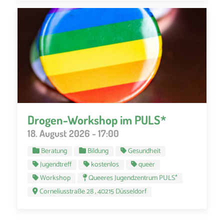
Drogen-Workshop im PULS*
18. August 2026 - 17:00
Beratung
Bildung
Gesundheit
Jugendtreff
kostenlos
queer
Workshop
Queeres Jugendzentrum PULS*
Corneliusstraße 28 , 40215 Düsseldorf