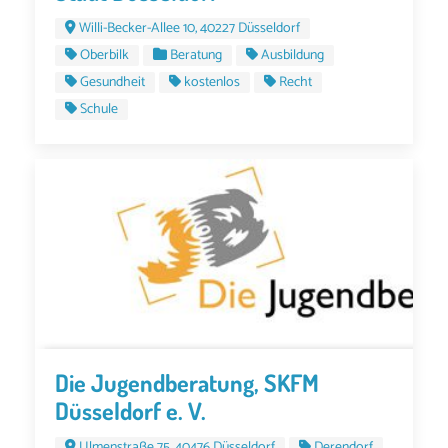
Willi-Becker-Allee 10, 40227 Düsseldorf
Oberbilk
Beratung
Ausbildung
Gesundheit
kostenlos
Recht
Schule
Die Jugendberatung, SKFM
Düsseldorf e. V.
Ulmenstraße 75, 40476 Düsseldorf
Derendorf