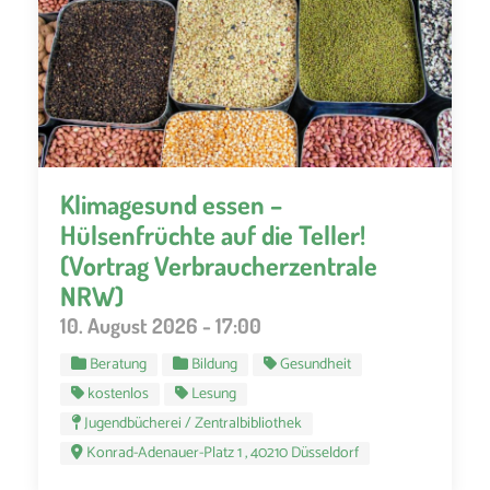
Klimagesund essen –
Hülsenfrüchte auf die Teller!
(Vortrag Verbraucherzentrale
NRW)
10. August 2026 - 17:00
Beratung
Bildung
Gesundheit
kostenlos
Lesung
Jugendbücherei / Zentralbibliothek
Konrad-Adenauer-Platz 1 , 40210 Düsseldorf