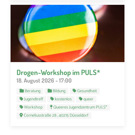
Drogen-Workshop im PULS*
18. August 2026 - 17:00
Beratung
Bildung
Gesundheit
Jugendtreff
kostenlos
queer
Workshop
Queeres Jugendzentrum PULS*
Corneliusstraße 28 , 40215 Düsseldorf