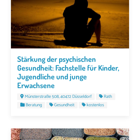
Stärkung der psychischen
Gesundheit: Fachstelle für Kinder,
Jugendliche und junge
Erwachsene
Münsterstraße 508, 40472 Düsseldorf
Rath
Beratung
Gesundheit
kostenlos