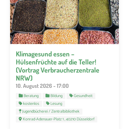
Klimagesund essen –
Hülsenfrüchte auf die Teller!
(Vortrag Verbraucherzentrale
NRW)
10. August 2026 - 17:00
Beratung
Bildung
Gesundheit
kostenlos
Lesung
Jugendbücherei / Zentralbibliothek
Konrad-Adenauer-Platz 1 , 40210 Düsseldorf