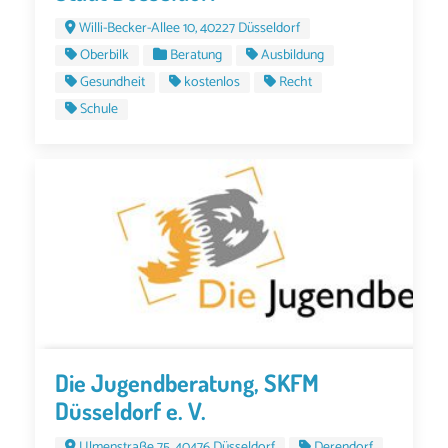
Willi-Becker-Allee 10, 40227 Düsseldorf
Oberbilk
Beratung
Ausbildung
Gesundheit
kostenlos
Recht
Schule
Die Jugendberatung, SKFM
Düsseldorf e. V.
Ulmenstraße 75, 40476 Düsseldorf
Derendorf