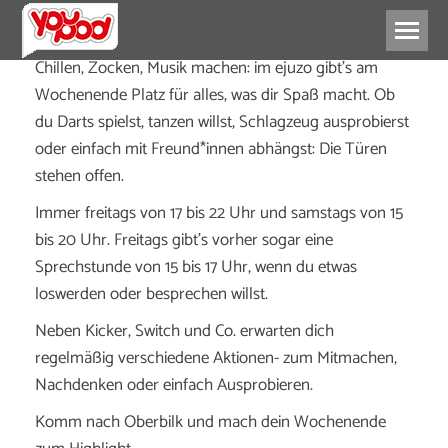
Chillen, Zocken, Musik machen: im ejuzo gibt’s am
Wochenende Platz für alles, was dir Spaß macht. Ob
du Darts spielst, tanzen willst, Schlagzeug ausprobierst
oder einfach mit Freund*innen abhängst: Die Türen
stehen offen.
Immer freitags von 17 bis 22 Uhr und samstags von 15
bis 20 Uhr. Freitags gibt’s vorher sogar eine
Sprechstunde von 15 bis 17 Uhr, wenn du etwas
loswerden oder besprechen willst.
Neben Kicker, Switch und Co. erwarten dich
regelmäßig verschiedene Aktionen- zum Mitmachen,
Nachdenken oder einfach Ausprobieren.
Komm nach Oberbilk und mach dein Wochenende