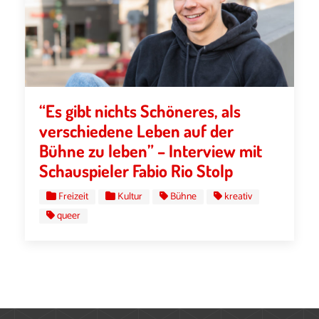
“Es gibt nichts Schöneres, als
verschiedene Leben auf der
Bühne zu leben” – Interview mit
Schauspieler Fabio Rio Stolp
Freizeit
Kultur
Bühne
kreativ
queer