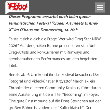
Dieses Programm erwartet euch beim queer-
feministischen Festival “Queer Art meets Britney
X” im D’haus am Donnerstag, 14. Mai:
Es stellt sich gleich die Frage: Wer wird Drag Star NRW
2026? Auf der großen Bühne präsentieren sich fünf
Drag-Artists und konkurrieren mit Runways und
atemberaubenden Performances um den begehrten
Titel.
Bereits ab 16 Uhr könnt ihr das Festival besuchen: Der
Fotograf und Videokünstler Krzysztof Marchlak, ein
Chronist der queeren Community Krakaus, führt durch
seine Ausstellung mit dem Titel “Becoming” im Foyer.
Eine gute Einstimmung auf die Drag-Sternchen auf der
großen Bühne ist zudem der “Kaffeeklatsch”. Der