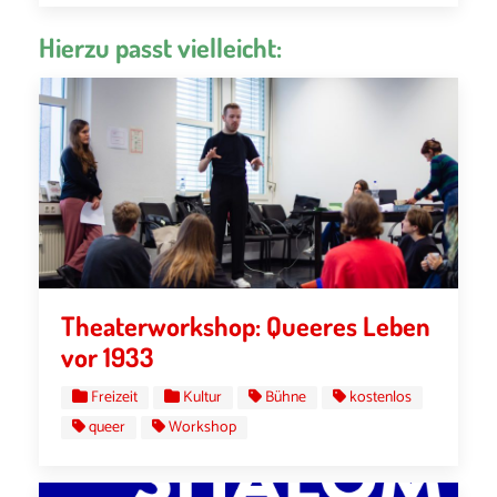
Hierzu passt vielleicht:
Theaterworkshop: Queeres Leben
vor 1933
Freizeit
Kultur
Bühne
kostenlos
queer
Workshop