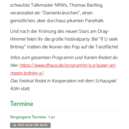
schwulste Talkmaster NRWs, Thomas Bartling,
veranstaltet ein “Damenkränzchen”, einen
gemütlichen, aber durchaus pikanten Paneltalk.
Und nach der Krönung des neuen Stars am Drag-
Himmel feiert ihr die große Festivalparty: Bei “If U seek
Britney” treiben die Ikonen des Pop auf die Tanzfläche!
Infos zum gesamten Programm und Karten findest du
hier:
https://www.dhaus.de/programm/a-z/queer-art-
meets-britney-x/
.
Das Festival findet in Kooperation mit dem Schauspiel
Köln statt.
Termine
Vergangene Termine
14. MAI 2026 UM 16:00